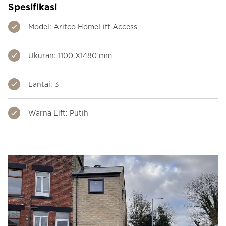
Spesifikasi
Model: Aritco HomeLift Access
Ukuran: 1100 X1480 mm
Lantai: 3
Warna Lift: Putih