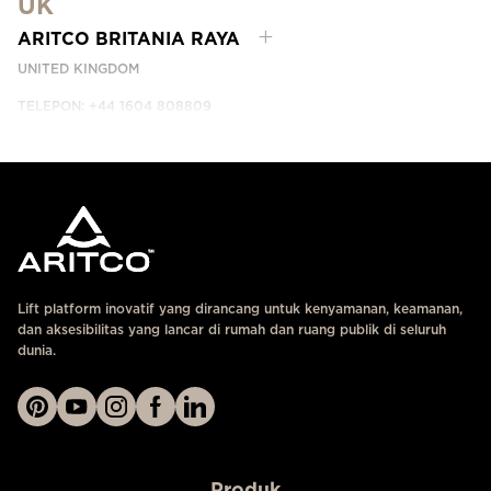
UK
HUBUNGI KAMI
ARITCO BRITANIA RAYA
UNITED KINGDOM
TELEPON: +44 1604 808809
HUBUNGI KAMI
Lift platform inovatif yang dirancang untuk kenyamanan, keamanan,
dan aksesibilitas yang lancar di rumah dan ruang publik di seluruh
dunia.
Produk