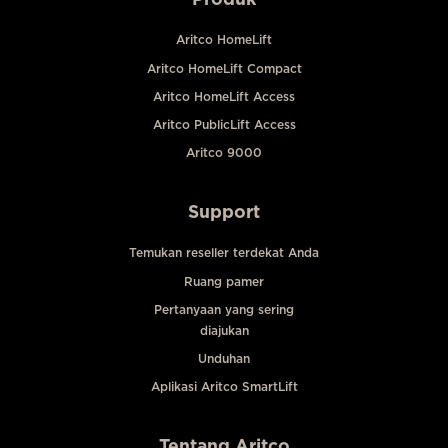
Aritco HomeLift
Aritco HomeLift Compact
Aritco HomeLift Access
Aritco PublicLift Access
Aritco 9000
Support
Temukan reseller terdekat Anda
Ruang pamer
Pertanyaan yang sering
diajukan
Unduhan
Aplikasi Aritco SmartLift
Tentang Aritco