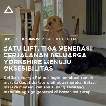
PRODUK
MINTA PERKIRAAN HARGA
HOME
STUDI KASUS
SATU LIFT, TIGA GENE...
TEKNOLOGI
Satu Lift, Tiga Generasi:
Perjalanan Keluarga
Yorkshire Menuju
BLOG & BERITA
Aksesibilitas
Ketika keluarga Pollock ingin membuat rumah
TENTANG ARITCO
mereka dapat diakses oleh putri mereka, Betsy,
mereka menemukan solusi yang sekarang
mendukung tiga generasi di bawah satu atap.
UNTUK PARA PROFESIONAL