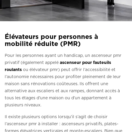
Contactez-nous
Demander un devis
Newsletter S’enregistrer
Élévateurs pour personnes à
FAQ
mobilité réduite (PMR)
Contactez-nous
Pour les personnes ayant un handicap, un ascenseur pmr
privatif (également appelé
ascenseur pour fauteuils
roulants
ou élévateur pmr) peut offrir l’accessibilité et
FR
l’autonomie nécessaires pour profiter pleinement de leur
maison sans rénovations coûteuses. Ils offrent une
alternative aux escaliers et aux rampes, donnant accès à
tous les étages d’une maison ou d’un appartement à
plusieurs niveaux.
Il existe plusieurs options lorsqu’il s’agit de choisir
l’ascenseur pmr à installer : ascenseurs privatifs, plates-
formes élévatrices verticales et monte-escaliers. Bien que