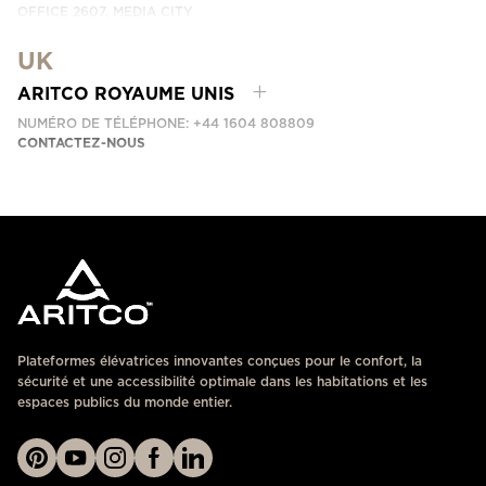
OFFICE 2607, MEDIA CITY
DUBAI, UAE
UK
CONTACTEZ-NOUS
ARITCO ROYAUME UNIS
NUMÉRO DE TÉLÉPHONE: +44 1604 808809
CONTACTEZ-NOUS
Plateformes élévatrices innovantes conçues pour le confort, la
sécurité et une accessibilité optimale dans les habitations et les
espaces publics du monde entier.