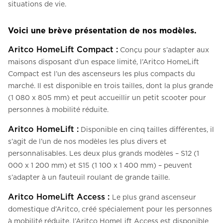
situations de vie.
Voici une brève présentation de nos modèles.
Aritco HomeLift Compact :
Conçu pour s’adapter aux
maisons disposant d’un espace limité, l’Aritco HomeLift
Compact est l’un des ascenseurs les plus compacts du
marché. Il est disponible en trois tailles, dont la plus grande
(1 080 x 805 mm) et peut accueillir un petit scooter pour
personnes à mobilité réduite.
Aritco HomeLift :
Disponible en cinq tailles différentes, il
s’agit de l’un de nos modèles les plus divers et
personnalisables. Les deux plus grands modèles – S12 (1
000 x 1 200 mm) et S15 (1 100 x 1 400 mm) – peuvent
s’adapter à un fauteuil roulant de grande taille.
Aritco HomeLift Access :
Le plus grand ascenseur
domestique d’Aritco, créé spécialement pour les personnes
à mobilité réduite, l’Aritco HomeLift Access est disponible