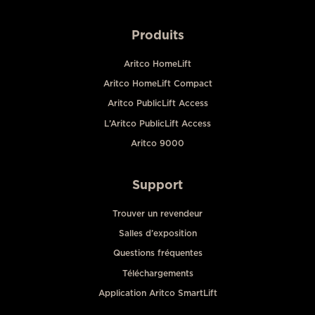
Produits
Aritco HomeLift
Aritco HomeLift Compact
Aritco PublicLift Access
L’Aritco PublicLift Access
Aritco 9000
Support
Trouver un revendeur
Salles d’exposition
Questions fréquentes
Téléchargements
Application Aritco SmartLift