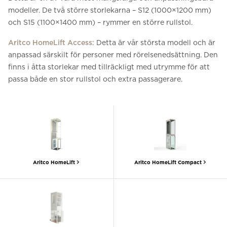
modeller. De två större storlekarna – S12 (1000×1200 mm)
och S15 (1100×1400 mm) – rymmer en större rullstol.
Aritco HomeLift Access
: Detta är vår största modell och är
anpassad särskilt för personer med rörelsenedsättning. Den
finns i åtta storlekar med tillräckligt med utrymme för att
passa både en stor rullstol och extra passagerare.
Aritco HomeLift
Aritco HomeLift Compact