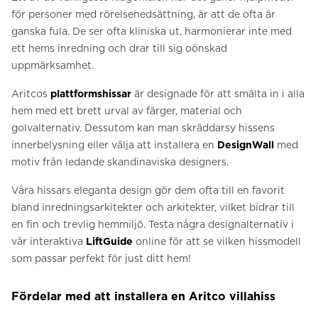
för personer med rörelsenedsättning, är att de ofta är
ganska fula. De ser ofta kliniska ut, harmonierar inte med
ett hems inredning och drar till sig oönskad
uppmärksamhet.
Aritcos
plattformshissar
är designade för att smälta in i alla
hem med ett brett urval av färger, material och
golvalternativ. Dessutom kan man skräddarsy hissens
innerbelysning eller välja att installera en
DesignWall
med
motiv från ledande skandinaviska designers.
Våra hissars eleganta design gör dem ofta till en favorit
bland inredningsarkitekter och arkitekter, vilket bidrar till
en fin och trevlig hemmiljö. Testa några designalternativ i
vår interaktiva
LiftGuide
online för att se vilken hissmodell
som passar perfekt för just ditt hem!
Fördelar med att installera en Aritco villahiss