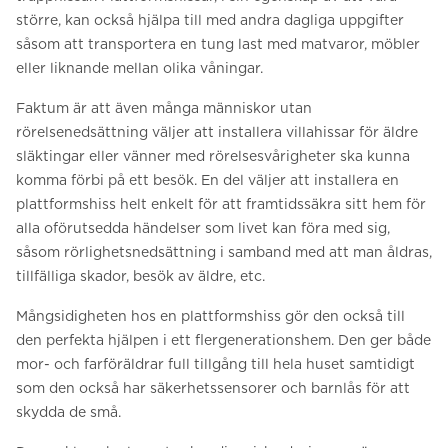
större, kan också hjälpa till med andra dagliga uppgifter
såsom att transportera en tung last med matvaror, möbler
eller liknande mellan olika våningar.
Faktum är att även många människor utan
rörelsenedsättning väljer att installera villahissar för äldre
släktingar eller vänner med rörelsesvårigheter ska kunna
komma förbi på ett besök. En del väljer att installera en
plattformshiss helt enkelt för att framtidssäkra sitt hem för
alla oförutsedda händelser som livet kan föra med sig,
såsom rörlighetsnedsättning i samband med att man åldras,
tillfälliga skador, besök av äldre, etc.
Mångsidigheten hos en plattformshiss gör den också till
den perfekta hjälpen i ett flergenerationshem. Den ger både
mor- och farföräldrar full tillgång till hela huset samtidigt
som den också har säkerhetssensorer och barnlås för att
skydda de små.