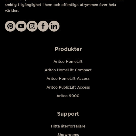
smidig tillgänglighet i hem och offentliga utrymmen över hela
världen.
Produkter
Aritco HomeLift
Aritco HomeLift Compact
Aritco HomeLift Access
Aritco PublicLift Access
Aritco 9000
Support
Hitta återförsäljare
Showrooms