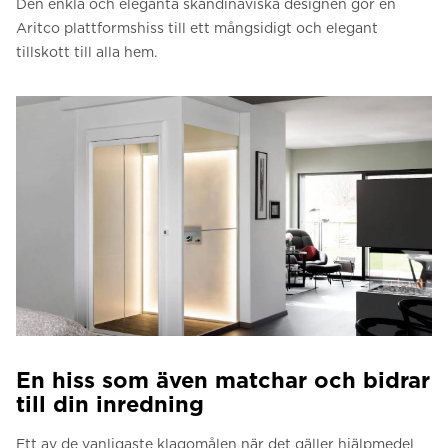
Den enkla och eleganta skandinaviska designen gör en
Aritco plattformshiss till ett mångsidigt och elegant
tillskott till alla hem.
En hiss som även matchar och bidrar
till din inredning
Ett av de vanligaste klagomålen när det gäller hjälpmedel