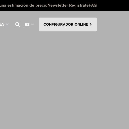
 una estimación de precio
Newsletter Registráte
FAQ
ES
ES
CONFIGURADOR ONLINE