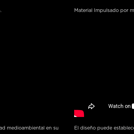
.
Material Impulsado por ma
dad medioambiental en su
El diseño puede establece