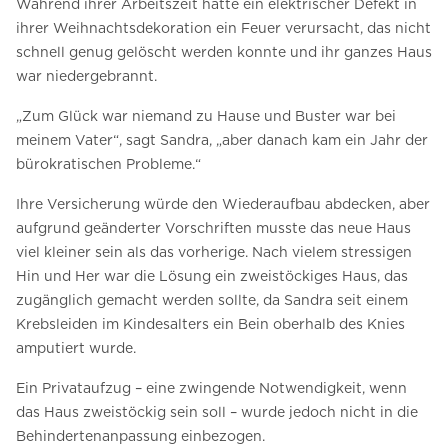
Während ihrer Arbeitszeit hatte ein elektrischer Defekt in
ihrer Weihnachtsdekoration ein Feuer verursacht, das nicht
schnell genug gelöscht werden konnte und ihr ganzes Haus
war niedergebrannt.
„Zum Glück war niemand zu Hause und Buster war bei
meinem Vater“, sagt Sandra, „aber danach kam ein Jahr der
bürokratischen Probleme.“
Ihre Versicherung würde den Wiederaufbau abdecken, aber
aufgrund geänderter Vorschriften musste das neue Haus
viel kleiner sein als das vorherige. Nach vielem stressigen
Hin und Her war die Lösung ein zweistöckiges Haus, das
zugänglich gemacht werden sollte, da Sandra seit einem
Krebsleiden im Kindesalters ein Bein oberhalb des Knies
amputiert wurde.
Ein Privataufzug – eine zwingende Notwendigkeit, wenn
das Haus zweistöckig sein soll – wurde jedoch nicht in die
Behindertenanpassung einbezogen.