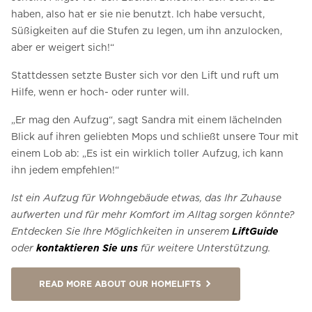
haben, also hat er sie nie benutzt.
Ich habe versucht,
Süßigkeiten auf die Stufen zu legen, um ihn anzulocken,
aber er weigert sich!“
Stattdessen setzte Buster sich vor den Lift und ruft um
Hilfe, wenn er hoch- oder runter will.
„Er mag den Aufzug“, sagt Sandra mit einem lächelnden
Blick auf ihren geliebten Mops und schließt unsere Tour mit
einem Lob ab: „Es ist ein wirklich toller Aufzug, ich kann
ihn jedem empfehlen!“
Ist ein Aufzug für Wohngebäude etwas, das Ihr Zuhause
aufwerten und für mehr Komfort im Alltag sorgen könnte?
Entdecken Sie Ihre Möglichkeiten in unserem
LiftGuide
oder
kontaktieren Sie uns
für weitere Unterstützung.
READ MORE ABOUT OUR HOMELIFTS