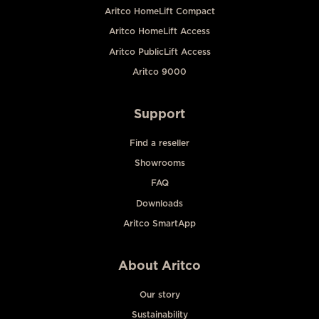
Aritco HomeLift Compact
Aritco HomeLift Access
Aritco PublicLift Access
Aritco 9000
Support
Find a reseller
Showrooms
FAQ
Downloads
Aritco SmartApp
About Aritco
Our story
Sustainability