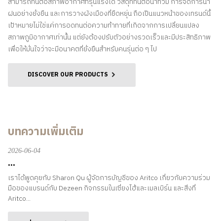
สามารถทนต่อสภาพอากาศที่รุนแรงได้ วัสดุที่ทนต่อน้ำท่วม การจัดการน้ำ
ฝนอย่างยั่งยืน และการวางผังเมืองที่ยืดหยุ่น ถือเป็นแนวหน้าของเทรนด์นี้
เป้าหมายไม่ใช่แค่การอดทนต่อความท้าทายที่เกิดจากการเปลี่ยนแปลง
สภาพภูมิอากาศเท่านั้น แต่ยังต้องปรับตัวอย่างรวดเร็วและมีประสิทธิภาพ
เพื่อให้มั่นใจว่าจะมีอนาคตที่ยั่งยืนสำหรับคนรุ่นต่อ ๆ ไป
DISCOVER OUR PRODUCTS
บทความเพิ่มเติม
2026-06-04
...
เราได้พูดคุยกับ Sharon Qu ผู้จัดการบัญชีของ Aritco เกี่ยวกับความร่วม
มือของแบรนด์กับ Dezeen กิจกรรมในเซี่ยงไฮ้และเมลเบิร์น และสิ่งที่
Aritco...