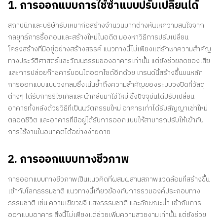
1. การออกแบบการใช้ซ้ำแบบปรับเปลี่ยนได้
สถาปนิกและบริษัทรับเหมาก่อสร้างจำนวนมากต่างหันเหความสนใจจาก
กลยุทธ์การรื้อถอนและสร้างใหม่ในอดีต มองหาวิธีการปรับเปลี่ยน
โครงสร้างที่มีอยู่อย่างสร้างสรรค์ แนวทางนี้ไม่เพียงแต่รักษาความสำคัญ
ทางประวัติศาสตร์และวัฒนธรรมของอาคารเท่านั้น แต่ยังช่วยลดของเสีย
และการปล่อยก๊าซคาร์บอนไดออกไซด์อีกด้วย เทรนด์นี้สร้างขึ้นบนหลัก
การออกแบบแบบวงกลมซึ่งเน้นย้ำถึงความสำคัญของระบบวงปิดที่วัสดุ
ต่างๆ ได้รับการรีไซเคิลและนำกลับมาใช้ใหม่ ซึ่งปัจจุบันได้ปรับเปลี่ยน
อาคารทั้งหลังด้วยวิธีที่เป็นนวัตกรรมใหม่ อาคารเก่าได้รับสัญญาเช่าใหม่
ตลอดชีวิต และอาคารที่มีอยู่ได้รับการออกแบบให้สามารถปรับให้เข้ากับ
การใช้งานในอนาคตได้อย่างง่ายดาย
2. การออกแบบทางชีวภาพ
การออกแบบทางชีวภาพเป็นแนวคิดที่ผสมผสานสภาพแวดล้อมที่สร้างขึ้น
เข้ากับโลกธรรมชาติ แนวทางนี้เกี่ยวข้องกับการรวมองค์ประกอบทาง
ธรรมชาติ เช่น ความเขียวขจี แสงธรรมชาติ และลักษณะน้ำ เข้ากับการ
ออกแบบอาคาร สิ่งนี้ไม่เพียงแต่ช่วยเพิ่มความสวยงามเท่านั้น แต่ยังช่วย