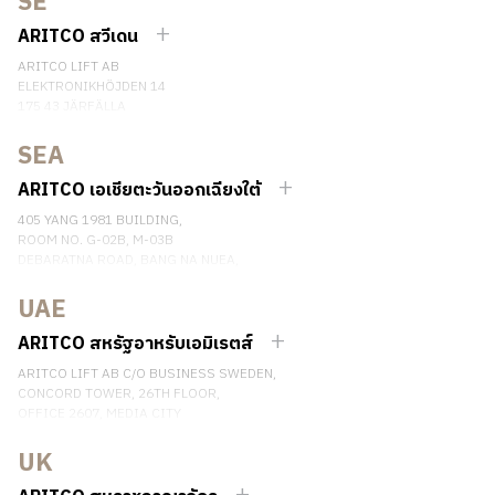
SE
เบอร์โทรศัพท์: (+34) 918 622 552
ติดต่อเรา
ARITCO สวีเดน
ARITCO LIFT AB
ELEKTRONIKHÖJDEN 14
175 43 JÄRFÄLLA
SWEDEN
SEA
เบอร์โทรศัพท์: +46 8 120 401 00
ติดต่อเรา
ARITCO เอเชียตะวันออกเฉียงใต้
405 YANG 1981 BUILDING,
ROOM NO. G-02B, M-03B
DEBARATNA ROAD, BANG NA NUEA,
BANGNA, BANGKOK 10260 THAILAND.
UAE
เบอร์โทรศัพท์: +66 863174017
ติดต่อเรา
ARITCO สหรัฐอาหรับเอมิเรตส์
ARITCO LIFT AB C/O BUSINESS SWEDEN,
CONCORD TOWER, 26TH FLOOR,
OFFICE 2607, MEDIA CITY
DUBAI, UAE
UK
ติดต่อเรา