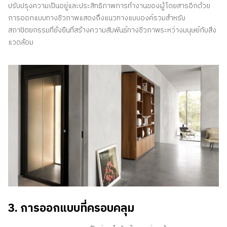
ปรับปรุงความเป็นอยู่และประสิทธิภาพการทำงานของผู้โดยสารอีกด้วย
การออกแบบทางชีวภาพแสดงถึงแนวทางแบบองค์รวมสำหรับ
สถาปัตยกรรมที่ยั่งยืนที่สร้างความสัมพันธ์ทางชีวภาพระหว่างมนุษย์กับสิ่ง
แวดล้อม
3. การออกแบบที่ครอบคลุม