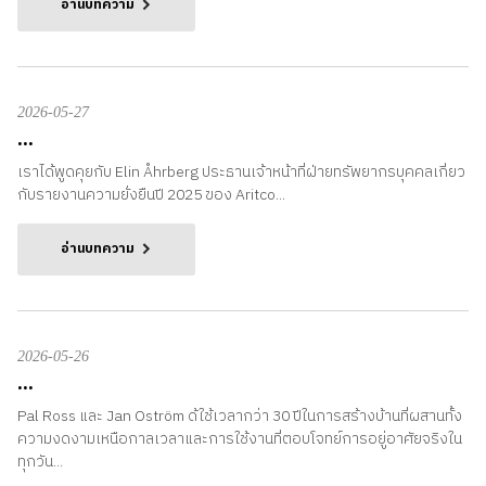
อ่านบทความ
2026-05-27
...
เราได้พูดคุยกับ Elin Åhrberg ประธานเจ้าหน้าที่ฝ่ายทรัพยากรบุคคลเกี่ยว
กับรายงานความยั่งยืนปี 2025 ของ Aritco...
อ่านบทความ
2026-05-26
...
Pal Ross และ Jan Oström ด้ใช้เวลากว่า 30 ปีในการสร้างบ้านที่ผสานทั้ง
ความงดงามเหนือกาลเวลาและการใช้งานที่ตอบโจทย์การอยู่อาศัยจริงใน
ทุกวัน...