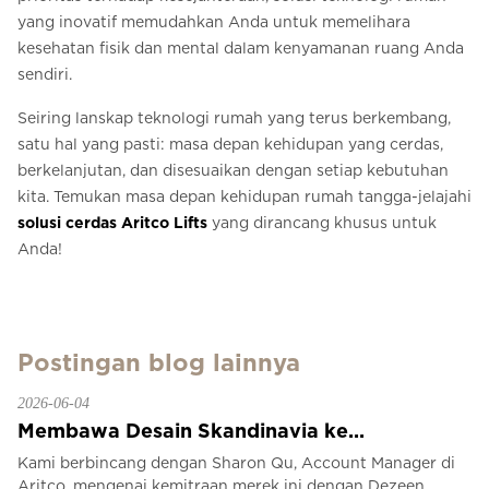
yang inovatif memudahkan Anda untuk memelihara
kesehatan fisik dan mental dalam kenyamanan ruang Anda
sendiri.
Seiring lanskap teknologi rumah yang terus berkembang,
satu hal yang pasti: masa depan kehidupan yang cerdas,
berkelanjutan, dan disesuaikan dengan setiap kebutuhan
kita. Temukan masa depan kehidupan rumah tangga-jelajahi
solusi cerdas Aritco Lifts
yang dirancang khusus untuk
Anda!
Postingan blog lainnya
2026-06-04
Membawa Desain Skandinavia ke...
Kami berbincang dengan Sharon Qu, Account Manager di
Aritco, mengenai kemitraan merek ini dengan Dezeen,