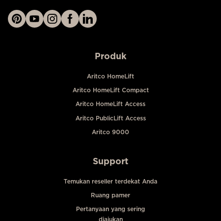
Produk
Aritco HomeLift
Aritco HomeLift Compact
Aritco HomeLift Access
Aritco PublicLift Access
Aritco 9000
Support
Temukan reseller terdekat Anda
Ruang pamer
Pertanyaan yang sering
diajukan