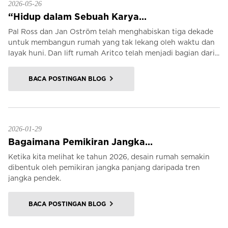
2026-05-26
“Hidup dalam Sebuah Karya...
Pal Ross dan Jan Oström telah menghabiskan tiga dekade
untuk membangun rumah yang tak lekang oleh waktu dan
layak huni. Dan lift rumah Aritco telah menjadi bagian dari...
BACA POSTINGAN BLOG
2026-01-29
Bagaimana Pemikiran Jangka...
Ketika kita melihat ke tahun 2026, desain rumah semakin
dibentuk oleh pemikiran jangka panjang daripada tren
jangka pendek.
BACA POSTINGAN BLOG