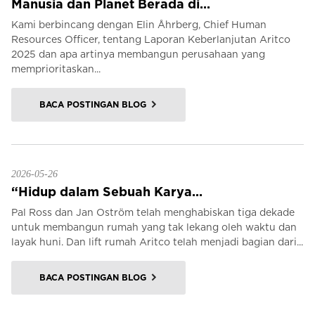
Manusia dan Planet Berada di...
Kami berbincang dengan Elin Åhrberg, Chief Human
Resources Officer, tentang Laporan Keberlanjutan Aritco
2025 dan apa artinya membangun perusahaan yang
memprioritaskan...
BACA POSTINGAN BLOG
2026-05-26
“Hidup dalam Sebuah Karya...
Pal Ross dan Jan Oström telah menghabiskan tiga dekade
untuk membangun rumah yang tak lekang oleh waktu dan
layak huni. Dan lift rumah Aritco telah menjadi bagian dari...
BACA POSTINGAN BLOG