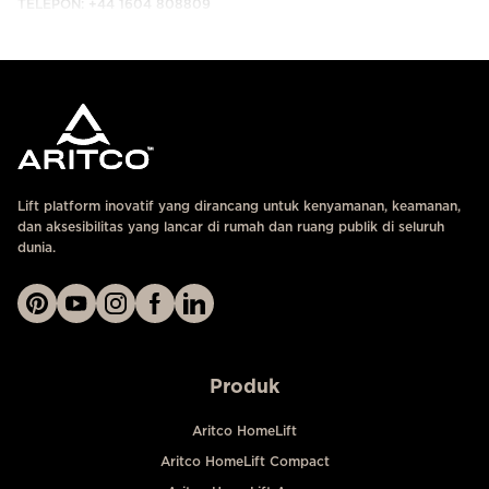
TELEPON: +44 1604 808809
HUBUNGI KAMI
Lift platform inovatif yang dirancang untuk kenyamanan, keamanan,
dan aksesibilitas yang lancar di rumah dan ruang publik di seluruh
dunia.
Produk
Aritco HomeLift
Aritco HomeLift Compact