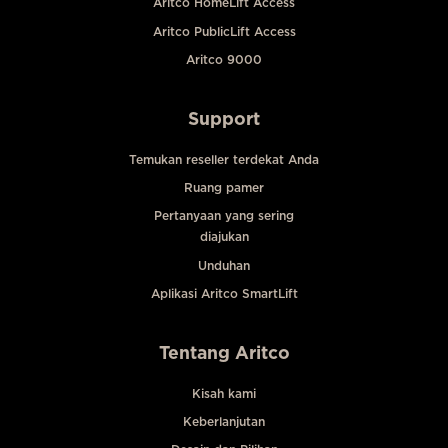
Aritco HomeLift Access
Aritco PublicLift Access
Aritco 9000
Support
Temukan reseller terdekat Anda
Ruang pamer
Pertanyaan yang sering
diajukan
Unduhan
Aplikasi Aritco SmartLift
Tentang Aritco
Kisah kami
Keberlanjutan