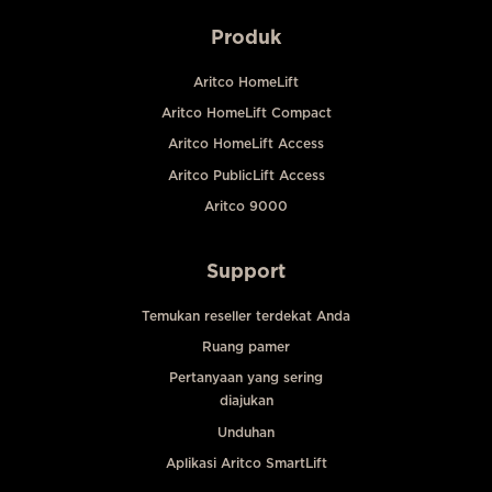
Produk
Aritco HomeLift
Aritco HomeLift Compact
Aritco HomeLift Access
Aritco PublicLift Access
Aritco 9000
Support
Temukan reseller terdekat Anda
Ruang pamer
Pertanyaan yang sering
diajukan
Unduhan
Aplikasi Aritco SmartLift