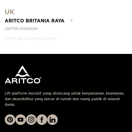
DUBAI, UAE
UK
HUBUNGI KAMI
ARITCO BRITANIA RAYA
UNITED KINGDOM
TELEPON: +44 1604 808809
HUBUNGI KAMI
Lift platform inovatif yang dirancang untuk kenyamanan, keamanan,
dan aksesibilitas yang lancar di rumah dan ruang publik di seluruh
dunia.