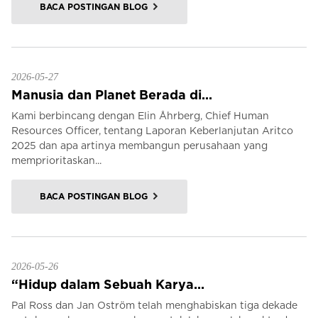
BACA POSTINGAN BLOG
2026-05-27
Manusia dan Planet Berada di...
Kami berbincang dengan Elin Åhrberg, Chief Human
Resources Officer, tentang Laporan Keberlanjutan Aritco
2025 dan apa artinya membangun perusahaan yang
memprioritaskan...
BACA POSTINGAN BLOG
2026-05-26
“Hidup dalam Sebuah Karya...
Pal Ross dan Jan Oström telah menghabiskan tiga dekade