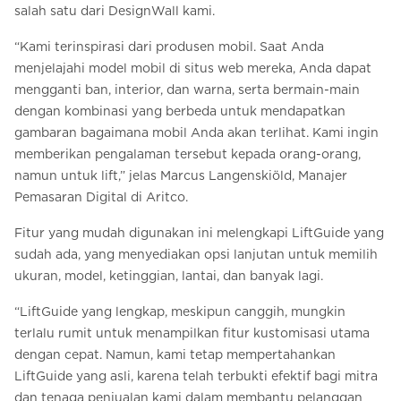
salah satu dari DesignWall kami.
“Kami terinspirasi dari produsen mobil. Saat Anda
menjelajahi model mobil di situs web mereka, Anda dapat
mengganti ban, interior, dan warna, serta bermain-main
dengan kombinasi yang berbeda untuk mendapatkan
gambaran bagaimana mobil Anda akan terlihat. Kami ingin
memberikan pengalaman tersebut kepada orang-orang,
namun untuk lift,” jelas Marcus Langenskiöld, Manajer
Pemasaran Digital di Aritco.
Fitur yang mudah digunakan ini melengkapi LiftGuide yang
sudah ada, yang menyediakan opsi lanjutan untuk memilih
ukuran, model, ketinggian, lantai, dan banyak lagi.
“LiftGuide yang lengkap, meskipun canggih, mungkin
terlalu rumit untuk menampilkan fitur kustomisasi utama
dengan cepat. Namun, kami tetap mempertahankan
LiftGuide yang asli, karena telah terbukti efektif bagi mitra
dan tenaga penjualan kami dalam membantu pelanggan