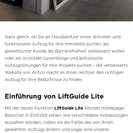
Kontaktieren Sie uns
Preisvoranschlag anfordern
Anmeldung zum Newsletter
Ganz gleich, ob Sie als Hausbesitzer einen stilvollen und
FAQ
funktionalen Aufzug für Ihre Immobilie suchen, als
gewerblicher Kunde die Barrierefreiheit verbessern wollen
Kontaktieren Sie uns
oder als Architekt zuverlässige und ästhetische
Aufzugslösungen für Ihre Projekte suchen – die verbesserte
Website von Aritco macht es Ihnen leichter, den richtigen
DE
Aufzug für Ihre Bedürfnisse zu finden.
Einführung von LiftGuide Lite
Mit der neuen Funktion
LiftGuide Lite
können Homepage-
Besucher in Echtzeit sehen, wie verschiedene Anpassungen
aussehen würden, indem sie die Farbe des von ihnen
gewählten Aufzugs ändern und sogar eine unserer