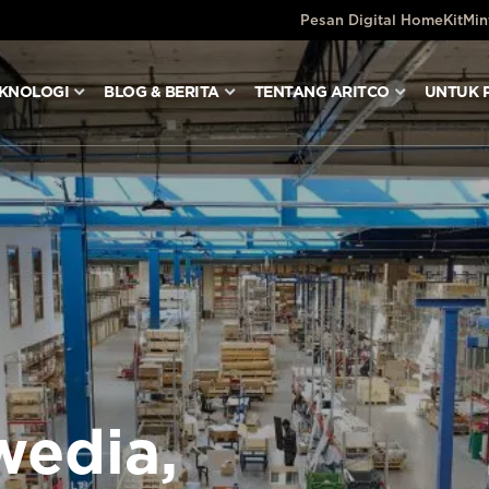
Pesan Digital HomeKit
Min
KNOLOGI
BLOG & BERITA
TENTANG ARITCO
UNTUK 
wedia,