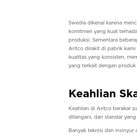
Swedia dikenal karena menc
komitmen yang kuat terhadap
produksi. Sementara beberap
Aritco dirakit di pabrik ka
kualitas yang konsisten, m
yang terkait dengan produk
Keahlian Sk
Keahlian di Aritco berakar 
ditangani, dan standar yang 
Banyak teknisi dan insinyur 