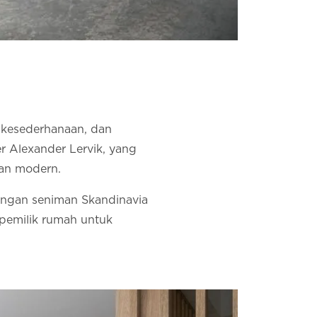
, kesederhanaan, dan
r Alexander Lervik, yang
dan modern.
dengan seniman Skandinavia
 pemilik rumah untuk