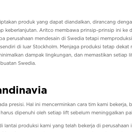
iptakan produk yang dapat diandalkan, dirancang denga
 keberlanjutan. Aritco membawa prinsip-prinsip ini ke da
a perusahaan mendesain di Swedia tetapi memproduksi di 
mi sendiri di luar Stockholm. Menjaga produksi tetap dek
eminimalkan dampak lingkungan, dan memastikan setiap l
 buatan Swedia.
andinavia
pada presisi. Hal ini mencerminkan cara tim kami bekerj
harus dipenuhi oleh setiap lift sebelum meninggalkan pab
di lantai produksi kami yang telah bekerja di perusahaan 