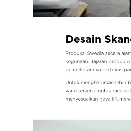
Desain Skan
Produksi Swedia secara alami
kegunaan. Jajaran produk A
pendekatannya berfokus pad
Untuk menghadirkan lebih ba
yang terkenal untuk mencip
menyesuaikan gaya lift mer