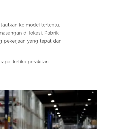
tautkan ke model tertentu.
sangan di lokasi. Pabrik
ng pekerjaan yang tepat dan
apai ketika perakitan