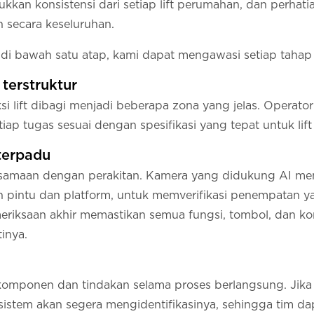
an konsistensi dari setiap lift perumahan, dan perhatia
 secara keseluruhan.
i bawah satu atap, kami dapat mengawasi setiap tahap 
terstruktur
si lift dibagi menjadi beberapa zona yang jelas. Opera
iap tugas sesuai dengan spesifikasi yang tepat untuk lift
terpadu
bersamaan dengan perakitan. Kamera yang didukung AI m
 pintu dan platform, untuk memverifikasi penempatan ya
riksaan akhir memastikan semua fungsi, tombol, dan k
inya.
omponen dan tindakan selama proses berlangsung. Jika 
sistem akan segera mengidentifikasinya, sehingga tim d