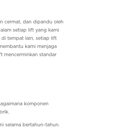
n cermat, dan dipandu oleh
lam setiap lift yang kami
tempat lain, setiap lift
at membantu kami menjaga
ift mencerminkan standar
a, bagaimana komponen
rik.
ini selama bertahun-tahun.