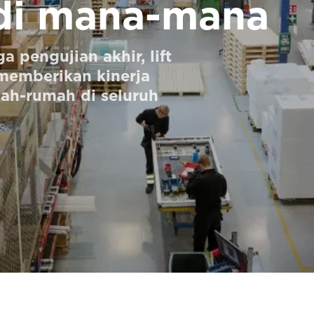
di mana-mana
 pengujian akhir, lift
memberikan kinerja
ah-rumah di seluruh