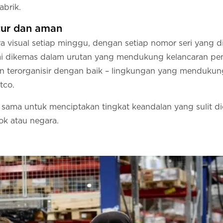
abrik.
tur dan aman
a visual setiap minggu, dengan setiap nomor seri yang di
i dikemas dalam urutan yang mendukung kelancaran pema
 dan terorganisir dengan baik – lingkungan yang menduku
tco.
 sama untuk menciptakan tingkat keandalan yang sulit dic
ok atau negara.