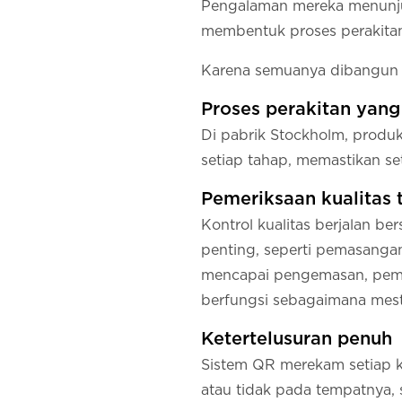
Pengalaman mereka menunjukk
membentuk proses perakitan
Karena semuanya dibangun d
Proses perakitan yang 
Di pabrik Stockholm, produk
setiap tahap, memastikan set
Pemeriksaan kualitas 
Kontrol kualitas berjalan 
penting, seperti pemasangan
mencapai pengemasan, peme
berfungsi sebagaimana mest
Ketertelusuran penuh
Sistem QR merekam setiap k
atau tidak pada tempatnya, 