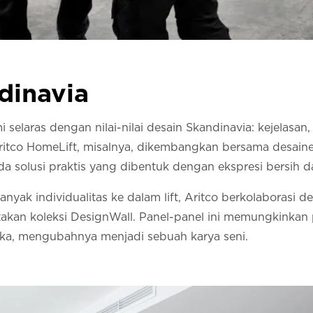
dinavia
 selaras dengan nilai-nilai desain Skandinavia: kejelasan
ritco HomeLift, misalnya, dikembangkan bersama desaine
a solusi praktis yang dibentuk dengan ekspresi bersih 
nyak individualitas ke dalam lift, Aritco berkolaborasi 
takan koleksi DesignWall. Panel-panel ini memungkinkan
eka, mengubahnya menjadi sebuah karya seni.