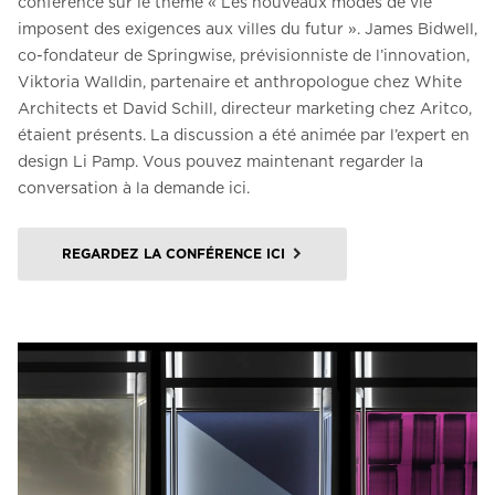
conférence sur le thème « Les nouveaux modes de vie
imposent des exigences aux villes du futur ». James Bidwell,
co-fondateur de Springwise, prévisionniste de l’innovation,
Viktoria Walldin, partenaire et anthropologue chez White
Architects et David Schill, directeur marketing chez Aritco,
étaient présents. La discussion a été animée par l’expert en
design Li Pamp. Vous pouvez maintenant regarder la
conversation à la demande ici.
REGARDEZ LA CONFÉRENCE ICI