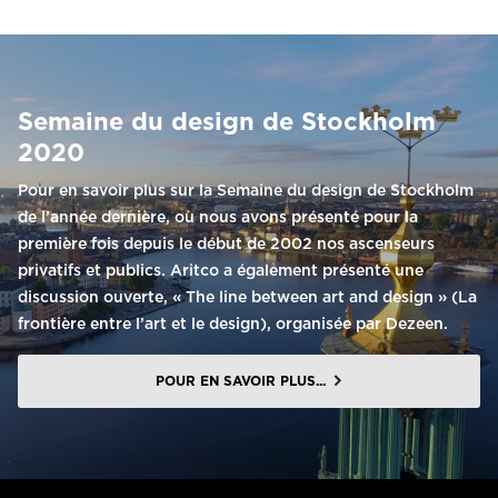
Semaine du design de Stockholm
2020
Pour en savoir plus sur la Semaine du design de Stockholm
de l’année dernière, où nous avons présenté pour la
première fois depuis le début de 2002 nos ascenseurs
privatifs et publics. Aritco a également présenté une
discussion ouverte, « The line between art and design » (La
frontière entre l’art et le design), organisée par Dezeen.
POUR EN SAVOIR PLUS...