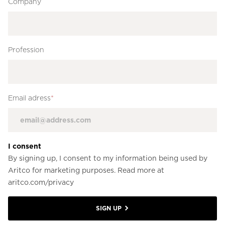
Company
Profession
Email adress
*
I consent
By signing up, I consent to my information being used by
Aritco for marketing purposes. Read more at
aritco.com/privacy
SIGN UP