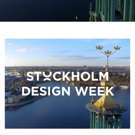
Contactez-nous
Demander un devis
Newsletter S’enregistrer
FAQ
Contactez-nous
FR