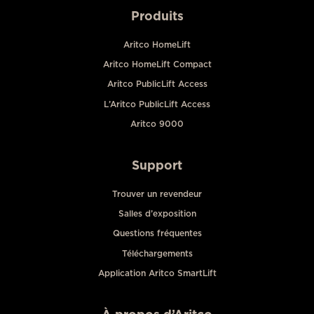
Produits
Aritco HomeLift
Aritco HomeLift Compact
Aritco PublicLift Access
L’Aritco PublicLift Access
Aritco 9000
Support
Trouver un revendeur
Salles d’exposition
Questions fréquentes
Téléchargements
Application Aritco SmartLift