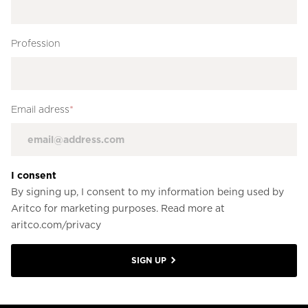
Profession
Email adress
*
I consent
By signing up, I consent to my information being used by
Aritco for marketing purposes. Read more at
aritco.com/privacy
SIGN UP