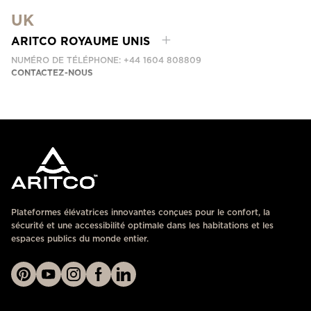
DUBAI, UAE
UK
CONTACTEZ-NOUS
ARITCO ROYAUME UNIS
NUMÉRO DE TÉLÉPHONE: +44 1604 808809
CONTACTEZ-NOUS
Plateformes élévatrices innovantes conçues pour le confort, la
sécurité et une accessibilité optimale dans les habitations et les
espaces publics du monde entier.