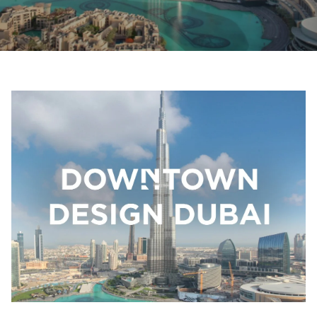
Contactez-nous
Demander un devis
Newsletter S’enregistrer
FAQ
Contactez-nous
FR