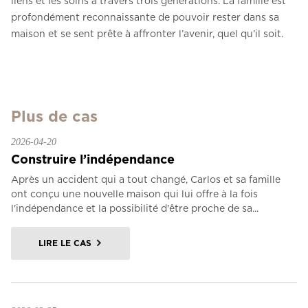
liens et les soins à travers trois générations. La famille est
profondément reconnaissante de pouvoir rester dans sa
maison et se sent prête à affronter l’avenir, quel qu’il soit.
Plus de cas
2026-04-20
Construire l’indépendance
Après un accident qui a tout changé, Carlos et sa famille
ont conçu une nouvelle maison qui lui offre à la fois
l'indépendance et la possibilité d'être proche de sa...
LIRE LE CAS