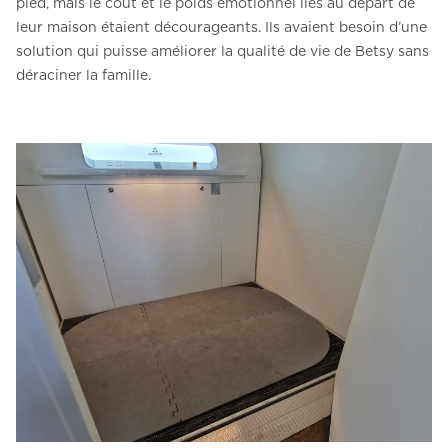
pied, mais le coût et le poids émotionnel liés au départ de
leur maison étaient décourageants. Ils avaient besoin d’une
solution qui puisse améliorer la qualité de vie de Betsy sans
déraciner la famille.