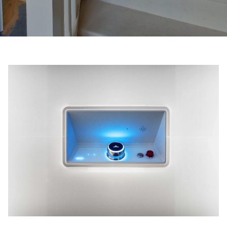
Contactez-nous
Demander un devis
Newsletter S’enregistrer
FAQ
Contactez-nous
FR