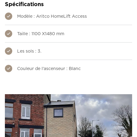
Spécifications
Modèle : Aritco HomeLift Access
Taille : 1100 X1480 mm
Les sols : 3.
Couleur de l'ascenseur : Blanc