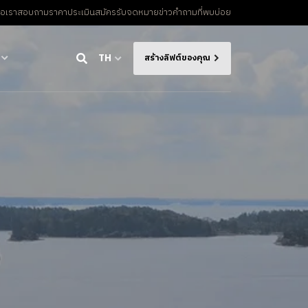
่อเรา
สอบถามราคาประเมิน
สมัครรับจดหมายข่าว
คําถามที่พบบ่อย
TH
สร้างลิฟต์ของคุณ