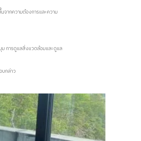
างขึ้นจากความต้องการและความ
มุม การดูแลสิ่งแวดล้อมและดูแล
าคอบกล่าว