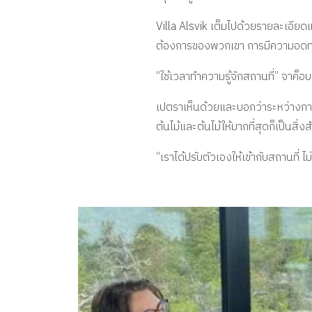
Villa Alsvik เต็มไปด้วยรายละเอียด
ต้องการของพวกเขา การมีความอดทนแ
“ใช้เวลาทำความรู้จักสถานที่” จาค็
เปตราเห็นด้วยและบอกว่าระหว่างการ
ต้นไม้และต้นไม้ให้มากที่สุดก็เป็นสิ่ง
“เราได้ปรับตัวเองให้เข้ากับสถานที่ ไ