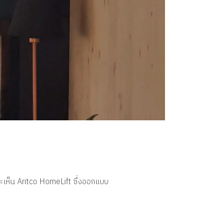
าจะเห็น Aritco HomeLift ซึ่งออกแบบ