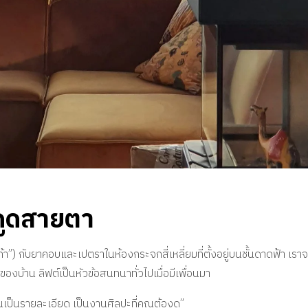
งดูดสายตา
้า”) กับยาคอบและเปตราในห้องกระจกสี่เหลี่ยมที่ตั้งอยู่บนชั้นดาดฟ้า เร
ๆ ของบ้าน ลิฟต์เป็นหัวข้อสนทนาทั่วไปเมื่อมีเพื่อนมา
นเป็นรายละเอียด เป็นงานศิลปะที่คุณต้องดู”