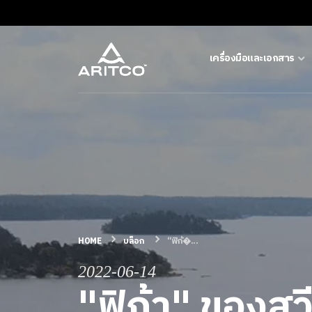
เครื่องมือและเอกสาร
เครื่องมือและเอกสาร
บล็อก & ข่าวสาร
ผลิตภัณฑ์
เกี่ยวกับ ARITCO
HOME
บล็อก
“ฟิก้�...
2022-06-14
สําหรับมืออาชีพ
"ฟิก้า" ของสว