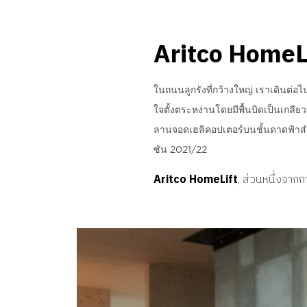
Aritco HomeL
ในถนนลูกรังที่กว้างใหญ่ เราเดินต
ใจตั้งตระหง่านโดยมีพื้นบิดเป็นเกลี
ลานจอดเฮลิคอปเตอร์บนชั้นดาดฟ้าสำ
ซัน 2021/22
Aritco HomeLift
, ส่วนหนึ่งจาก