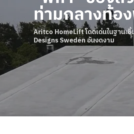
ท่ามกลางท้อง
สั่งซื้อ Digital HomeKit
ติดต่อเรา
Aritco HomeLift โดดเด่นในฐานะชิ้
สอบถามราคาประเมิน
Designs Sweden อันงดงาม
สมัครรับจดหมายข่าว
คําถามที่พบบ่อย