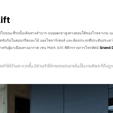
ift
่อไปในขณะที่รถนั้นเดินทางลำบาก บนยอดเขาสูงทางตอนใต้ของโรสลาเกน นอ
ยวสลับกันในคอนกรีตและไม้ แผงโซลาร์เซลล์ และห้องกระจกที่ประดับประดาไปด
หรับผู้มาเยือนทางอากาศ เช่น Mark Isitt พิธีกรรายการโทรทัศน์
Grand 
การทำให้บ้านสะดวกขึ้น มีส่วนทำให้การตกแต่งภายในเป็นงานศิลปะที่ดึงด