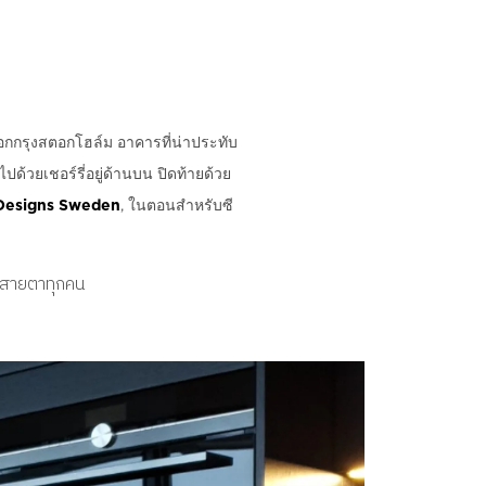
กกรุงสตอกโฮล์ม อาคารที่น่าประทับ
้วยเชอร์รี่อยู่ด้านบน ปิดท้ายด้วย
Designs Sweden
, ในตอนสำหรับซี
ูดสายตาทุกคน