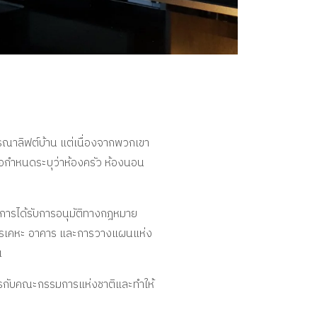
าลิฟต์บ้าน แต่เนื่องจากพวกเขา
้อกำหนดระบุว่าห้องครัว ห้องนอน
ญ การได้รับการอนุมัติทางกฎหมาย
มการการเคหะ อาคาร และการวางแผนแห่ง
น
อสารกับคณะกรรมการแห่งชาติและทำให้