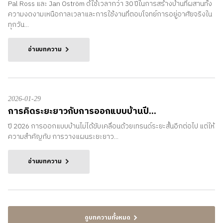
Pal Ross และ Jan Oström ด้ใช้เวลากว่า 30 ปีในการสร้างบ้านที่ผสานทั้ง
ความงดงามเหนือกาลเวลาและการใช้งานที่ตอบโจทย์การอยู่อาศัยจริงใน
ทุกวัน...
อ่านบทความ
2026-01-29
การคิดระยะยาวกับการออกแบบบ้านปี...
ปี 2026 การออกแบบบ้านไม่ได้ขับเคลื่อนด้วยเทรนด์ระยะสั้นอีกต่อไป แต่ให้
ความสำคัญกับ การวางแผนระยะยาว...
อ่านบทความ
ดูบทความทั้งหมด