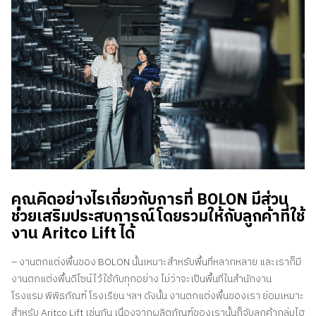
คุณคิดอย่างไรเกี่ยวกับการที่ BOLON มีส่วน
ช่วยเสริมประสบการณ์โดยรวมให้กับลูกค้าที่ใช้
งาน Aritco Lift ได้
– งานตกแต่งพื้นของ BOLON นั้นเหมาะสำหรับพื้นที่หลากหลาย และเราก็มี
งานตกแต่งพื้นดีไซน์ไว้ใช้กับทุกอย่าง ไม่ว่าจะเป็นพื้นที่ในสำนักงาน
โรงแรม พิพิธภัณฑ์ โรงเรียน ฯลฯ ดังนั้น งานตกแต่งพื้นของเรา ย่อมเหมาะ
สำหรับ Aritco Lift เช่นกัน เนื่องจากผลิตภัณฑ์ของเรานั้นก็จับลูกค้ากลุ่มไฮ