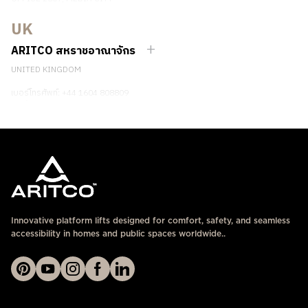
DUBAI, UAE
UK
ติดต่อเรา
ARITCO สหราชอาณาจักร
UNITED KINGDOM
เบอร์โทรศัพท์: +44 1604 808809
ติดต่อเรา
Innovative platform lifts designed for comfort, safety, and seamless
accessibility in homes and public spaces worldwide..