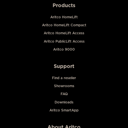
Products
Aritco HomeLift
Aritco HomeLift Compact
Aritco HomeLift Access
Aritco PublicLift Access
Aritco 9000
Support
Find a reseller
Showrooms
FAQ
Downloads
Aritco SmartApp
About Aritco