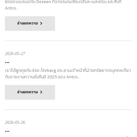
มือของแบรนด์กับ Dezeen กิจกรรมในเซี่ยงไฮ้และเมลเบิร์น และสิ่งที่
Aritco...
อ่านบทความ
2026-05-27
...
เราได้พูดคุยกับ Elin Åhrberg ประธานเจ้าหน้าที่ฝ่ายทรัพยากรบุคคลเกี่ยว
กับรายงานความยั่งยืนปี 2025 ของ Aritco...
อ่านบทความ
2026-05-26
...