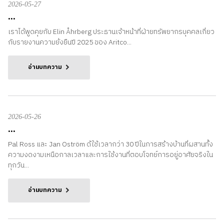
2026-05-27
...
เราได้พูดคุยกับ Elin Åhrberg ประธานเจ้าหน้าที่ฝ่ายทรัพยากรบุคคลเกี่ยว
กับรายงานความยั่งยืนปี 2025 ของ Aritco...
อ่านบทความ
2026-05-26
...
Pal Ross และ Jan Oström ด้ใช้เวลากว่า 30 ปีในการสร้างบ้านที่ผสานทั้ง
ความงดงามเหนือกาลเวลาและการใช้งานที่ตอบโจทย์การอยู่อาศัยจริงใน
ทุกวัน...
อ่านบทความ