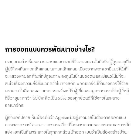
การออกแบบควรพัฒนาอย่างไร?
เราทุกคนต่างชื่นชมการออกแบบตลอดชีวิตของเรา อันที่จริง ผู้สูงอายุเป็น
ผู้บริโภคที่ฉลาดหลักแหลม ฉลาดหลักแหลม เนื่องจากพวกเขามีแนวโน้มที่
จะแสวงหาผลิตภัณฑ์ที่มีคุณภาพ ลงทุนในบ้านของตน และมีแนวโน้มที่จะ
สนใจเรื่องความยั่งยืนมากกว่าในทางสถิติ พวกเขายังมีอำนาจการใช้จ่าย
มหาศาล ในอีกสองสามทศวรรษข้างหน้า ผู้เชี่ยวชาญคาดการณ์ว่าผู้ใหญ่
ที่มีอายุมากกว่า 55 ปีจะคิดเป็น 63% ของทุกปอนด์ที่ใช้จ่ายในสหราช
อาณาจักร
ผู้ร่วมอภิปรายเห็นพ้องกันว่า Ageism มีอยู่มากมายในด้านการออกแบบ
การตลาด การโฆษณา และการผลิต เนื่องจากความหลากหลายและการไม่
แบ่งแยกเป็นที่แพร่หลายในทุกภาคส่วน นักออกแบบจำเป็นต้องสร้างบ้าน