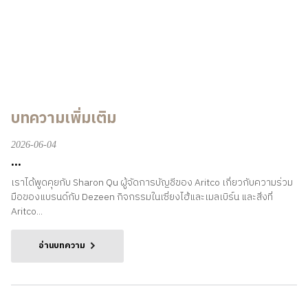
บทความเพิ่มเติม
2026-06-04
...
เราได้พูดคุยกับ Sharon Qu ผู้จัดการบัญชีของ Aritco เกี่ยวกับความร่วม
มือของแบรนด์กับ Dezeen กิจกรรมในเซี่ยงไฮ้และเมลเบิร์น และสิ่งที่
Aritco...
อ่านบทความ