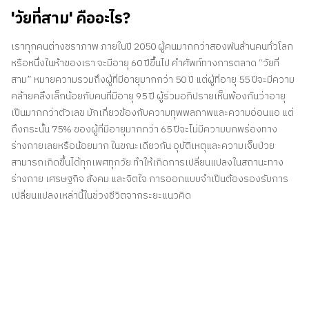
'วัยที่สาม' คืออะไร?
เราทุกคนต่างชราภาพ ภายในปี 2050 ผู้คนมากกว่าสองพันล้านคนทั่วโลก
หรือหนึ่งในห้าของเรา จะมีอายุ 60 ปีขึ้นไป คำศัพท์ทางการตลาด “วัยที่
สาม” หมายความรวมถึงผู้ที่มีอายุมากกว่า 50 ปี แต่ผู้ที่อายุ 55 ปีจะมีความ
คล้ายคลึงเล็กน้อยกับคนที่มีอายุ 95 ปี ผู้ร่วมอภิปรายเห็นพ้องกันว่าอายุ
เป็นมากกว่าตัวเลข มักเกี่ยวข้องกับความทุพพลภาพและความอ่อนแอ แต่
ถึงกระนั้น 75% ของผู้ที่มีอายุมากกว่า 65 ปีจะไม่มีความบกพร่องทาง
ร่างกายเลยหรือน้อยมาก ในขณะเดียวกัน อุบัติเหตุและความเจ็บป่วย
สามารถเกิดขึ้นได้ทุกเพศทุกวัย ทำให้เกิดการเปลี่ยนแปลงในสถานะทาง
ร่างกาย เศรษฐกิจ สังคม และจิตใจ การออกแบบจำเป็นต้องรองรับการ
เปลี่ยนแปลงเหล่านี้ในช่วงชีวิตจากระยะแนวคิด