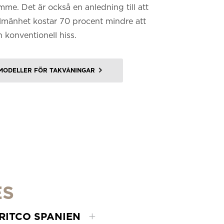
ymme. Det är också en anledning till att
allmänhet kostar 70 procent mindre att
n konventionell hiss.
MODELLER FÖR TAKVÅNINGAR
ES
RITCO SPANIEN