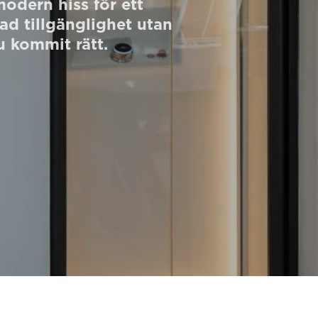
odern hiss för ett
kad tillgänglighet utan
du kommit rätt.