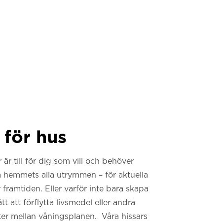
 för hus
r är till för dig som vill och behöver
a hemmets alla utrymmen – för aktuella
r framtiden. Eller varför inte bara skapa
t att förflytta livsmedel eller andra
er mellan våningsplanen. Våra hissars