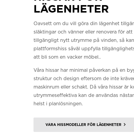
LÄGENHETER
Oavsett om du vill göra din lägenhet tillgän
släktingar och vänner eller renovera för att
tillgängligt nytt utrymme på vinden, så kan
plattformshiss såväl uppfylla tillgängligh
att bli som en vacker möbel..
Våra hissar har minimal påverkan på en b
struktur och design eftersom de inte kräver
maskinrum eller schakt. Då våra hissar är
utrymmeseffektiva kan de användas nästa
helst i planlösningen.
VÅRA HISSMODELLER FÖR LÄGENHETER