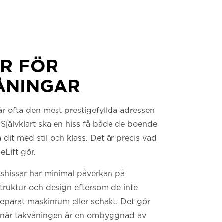
AR FÖR
ÅNINGAR
r ofta den mest prestigefyllda adressen
Självklart ska en hiss få både de boende
dit med stil och klass. Det är precis vad
Lift gör.
mshissar har minimal påverkan på
ruktur och design eftersom de inte
eparat maskinrum eller schakt. Det gör
 när takvåningen är en ombyggnad av