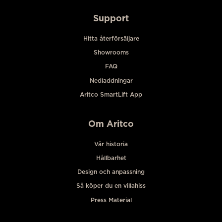
Support
Hitta återförsäljare
Showrooms
FAQ
Nedladdningar
Aritco SmartLift App
Om Aritco
Vår historia
Hållbarhet
Design och anpassning
Så köper du en villahiss
Press Material