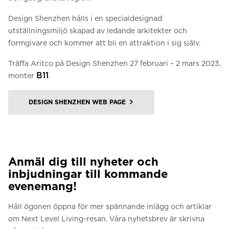
Design Shenzhen hålls i en specialdesignad
utställningsmiljö skapad av ledande arkitekter och
formgivare och kommer att bli en attraktion i sig själv.
Träffa Aritco på Design Shenzhen 27 februari – 2 mars 2023,
B11
monter
.
DESIGN SHENZHEN WEB PAGE
Anmäl dig till nyheter och
inbjudningar till kommande
evenemang!
Håll ögonen öppna för mer spännande inlägg och artiklar
om Next Level Living-resan. Våra nyhetsbrev är skrivna