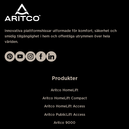
Innovativa plattformshissar utformade för komfort, säkerhet och
smidig tillgänglighet i hem och offentliga utrymmen över hela
världen.
Produkter
Aritco HomeLift
Aritco HomeLift Compact
Aritco HomeLift Access
Aritco PublicLift Access
Aritco 9000