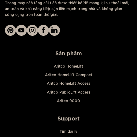
Thang máy nền tảng cải tiến được thiết kế để mang lại sự thoải mái,
an toàn và khả năng tiếp cận liền mạch trong nhà và không gian
công cộng trên toàn thế giới.
Sản phẩm
Aritco HomeLift
Aritco HomeLift Compact
Aritco HomeLift Access
Aritco PublicLift Access
Aritco 9000
Support
Tìm đại lý