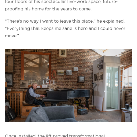
four floors of his spectacular live-work space, future-
proofing his home for the years to come.
“There’s no way I want to leave this place,” he explained.
“Everything that keeps me sane is here and I could never
move.”
Once installed, the lift proved transformational.