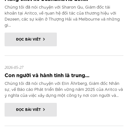
Chúng tôi đã nói chuyện với Sharon Qu, Giám đốc tài
khoản tại Aritco, về quan hệ đối tác của thương hiệu với
Dezeen, các sự kiện ở Thượng Hải và Melbourne và những
gì...
ĐỌC BÀI VIẾT
2026-05-27
Con người và hành tinh là trung...
Chúng tôi đã nói chuyện với Elin Åhrberg, Giám đốc Nhân
sự, về Báo cáo Phát triển Bền vững năm 2025 của Aritco và
ý nghĩa của việc xây dựng một công ty nơi con người và...
ĐỌC BÀI VIẾT