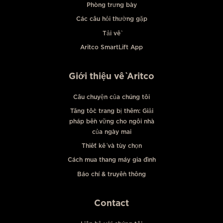
Phòng trưng bày
Các câu hỏi thường gặp
Tải về
Aritco SmartLift App
Giới thiệu về Aritco
Câu chuyện của chúng tôi
Tăng tốc trang bị thêm: Giải
pháp bền vững cho ngôi nhà
của ngày mai
Thiết kế và tùy chọn
Cách mua thang máy gia đình
Báo chí & truyền thông
Contact