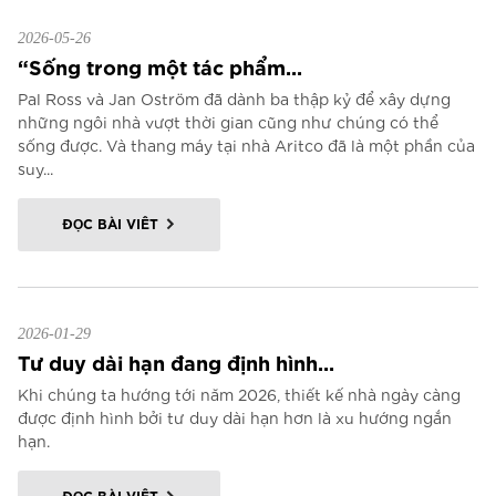
2026-05-26
“Sống trong một tác phẩm...
Pal Ross và Jan Oström đã dành ba thập kỷ để xây dựng
những ngôi nhà vượt thời gian cũng như chúng có thể
sống được. Và thang máy tại nhà Aritco đã là một phần của
suy...
ĐỌC BÀI VIẾT
2026-01-29
Tư duy dài hạn đang định hình...
Khi chúng ta hướng tới năm 2026, thiết kế nhà ngày càng
được định hình bởi tư duy dài hạn hơn là xu hướng ngắn
hạn.