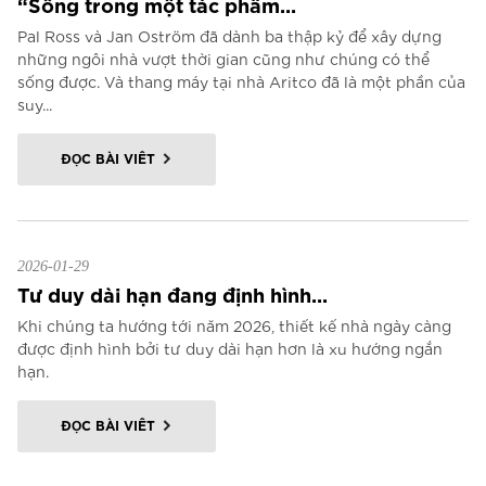
“Sống trong một tác phẩm...
Pal Ross và Jan Oström đã dành ba thập kỷ để xây dựng
những ngôi nhà vượt thời gian cũng như chúng có thể
sống được. Và thang máy tại nhà Aritco đã là một phần của
suy...
ĐỌC BÀI VIẾT
2026-01-29
Tư duy dài hạn đang định hình...
Khi chúng ta hướng tới năm 2026, thiết kế nhà ngày càng
được định hình bởi tư duy dài hạn hơn là xu hướng ngắn
hạn.
ĐỌC BÀI VIẾT