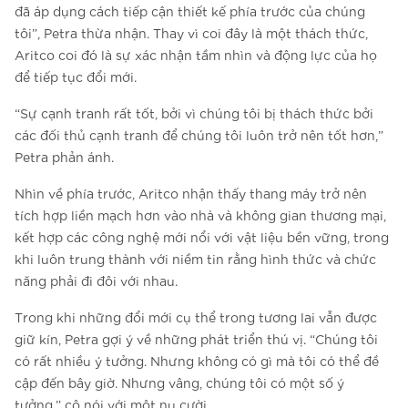
đã áp dụng cách tiếp cận thiết kế phía trước của chúng
tôi”, Petra thừa nhận. Thay vì coi đây là một thách thức,
Aritco coi đó là sự xác nhận tầm nhìn và động lực của họ
để tiếp tục đổi mới.
“Sự cạnh tranh rất tốt, bởi vì chúng tôi bị thách thức bởi
các đối thủ cạnh tranh để chúng tôi luôn trở nên tốt hơn,”
Petra phản ánh.
Nhìn về phía trước, Aritco nhận thấy thang máy trở nên
tích hợp liền mạch hơn vào nhà và không gian thương mại,
kết hợp các công nghệ mới nổi với vật liệu bền vững, trong
khi luôn trung thành với niềm tin rằng hình thức và chức
năng phải đi đôi với nhau.
Trong khi những đổi mới cụ thể trong tương lai vẫn được
giữ kín, Petra gợi ý về những phát triển thú vị. “Chúng tôi
có rất nhiều ý tưởng. Nhưng không có gì mà tôi có thể đề
cập đến bây giờ. Nhưng vâng, chúng tôi có một số ý
tưởng,” cô nói với một nụ cười.