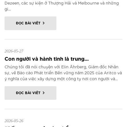
Dezeen, các sự kiện ở Thượng Hải và Melbourne và những
gì...
ĐỌC BÀI VIẾT
2026-05-27
Con người và hành tinh là trung...
Chúng tôi đã nói chuyện với Elin Åhrberg, Giám đốc Nhân
sự, về Báo cáo Phát triển Bền vững năm 2025 của Aritco và
ý nghĩa của việc xây dựng một công ty nơi con người và...
ĐỌC BÀI VIẾT
2026-05-26