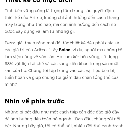
Tính bền vững cũng là trọng tâm trong các quyết định
thiết kế của Aritco, không chỉ ảnh hưởng đến cách thang
máy trông như thế nào, mà còn ảnh hưởng đến cách nó
được xây dựng và làm từ những gì.
Petra giải thích rằng mọi đối tác thiết kế đều phải chia sẻ
Bolon
các giá trị của Aritco. “Lấy
, ví dụ, người mà chúng tôi
làm việc cùng về ván sàn. Họ cam kết bền vững, sử dụng
68% vật liệu tái chế và các sáng kiến khác trong sản xuất
sàn của họ. Chúng tôi tập trung vào các vật liệu bền bỉ,
tuần hoàn và giúp chúng tôi giảm dấu chân tổng thể của
mình.”
Nhìn về phía trước
Những gì bắt đầu như một cách tiếp cận độc đáo giờ đây
đã ảnh hưởng đến toàn bộ ngành. “Ban đầu, chúng tôi nổi
bật. Nhưng bây giờ, tôi có thể nói, nhiều đối thủ cạnh tranh