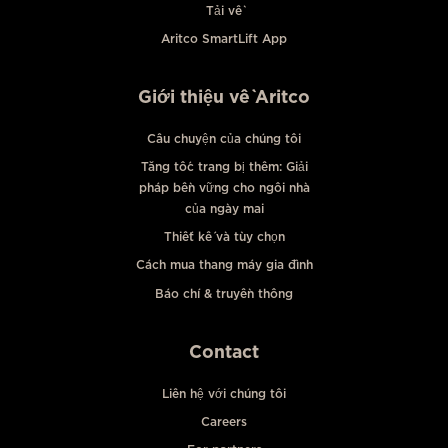
Tải về
Aritco SmartLift App
Giới thiệu về Aritco
Câu chuyện của chúng tôi
Tăng tốc trang bị thêm: Giải
pháp bền vững cho ngôi nhà
của ngày mai
Thiết kế và tùy chọn
Cách mua thang máy gia đình
Báo chí & truyền thông
Contact
Liên hệ với chúng tôi
Careers