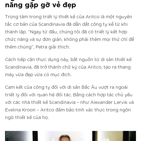
năng gặp gỡ vẻ đẹp
Trọng tâm trong triết lý thiết kế của Aritco là một nguyên
tắc cơ bản của Scandinavia đã dẫn dắt công ty kể từ khi
thành lập. “Ngay từ đầu, chúng tôi đã có triết lý kết hợp
chức năng và sự đơn giản, không phải thêm mọi thứ chỉ để
thêm chúng”, Petra giải thích.
Cách tiếp cận thực dụng này, bắt nguồn từ di sản thiết kế
Scandinavia, đã trở thành chữ ký của Aritco, tạo ra thang
máy vừa đẹp vừa có mục đích.
Cam kết của công ty đối với di sản Bắc Âu vượt ra ngoài
triết lý đối với quan hệ đối tác. Bằng cách hợp tác chủ yếu
với các nhà thiết kế Scandinavia – như Alexander Lervik và
Evelina Kroon – Aritco đảm bảo tính xác thực trong ngôn
ngữ thiết kế của họ.