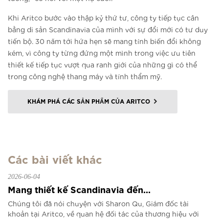
Khi Aritco bước vào thập kỷ thứ tư, công ty tiếp tục cân
bằng di sản Scandinavia của mình với sự đổi mới có tư duy
tiến bộ. 30 năm tới hứa hẹn sẽ mang tính biến đổi không
kém, vì công ty từng đứng một mình trong việc ưu tiên
thiết kế tiếp tục vượt qua ranh giới của những gì có thể
trong công nghệ thang máy và tính thẩm mỹ.
KHÁM PHÁ CÁC SẢN PHẨM CỦA ARITCO
Các bài viết khác
2026-06-04
Mang thiết kế Scandinavia đến...
Chúng tôi đã nói chuyện với Sharon Qu, Giám đốc tài
khoản tại Aritco, về quan hệ đối tác của thương hiệu với