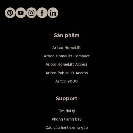
Sản phẩm
Aritco HomeLift
Aritco HomeLift Compact
Aritco HomeLift Access
Aritco PublicLift Access
Aritco 9000
Support
Tìm đại lý
Phòng trưng bày
Các câu hỏi thường gặp