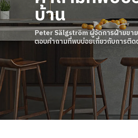
บ้าน
สั่งซื้อ Digital HomeKit
ติดต่อเรา
Peter Sälgström ผู้จัดการฝ่ายขา
สอบถามราคาประเมิน
ตอบคำถามที่พบบ่อยเกี่ยวกับการติดตั
สมัครรับจดหมายข่าว
คําถามที่พบบ่อย