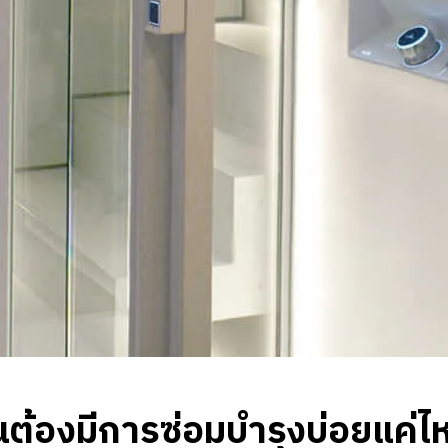
็นต้องมีการซ่อมบำรุงบ่อยแค่ไ