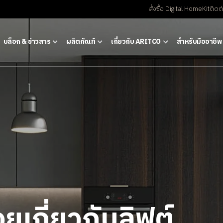
สั่งซื้อ Digital HomeKit
ติดต
บล็อก & ข่าวสาร
ผลิตภัณฑ์
เกี่ยวกับ ARITCO
สําหรับมืออาชีพ
ยเกี่ยวกับลิฟต์