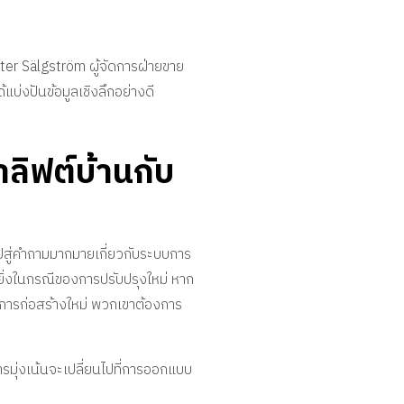
eter Sälgström ผู้จัดการฝ่ายขาย
บ่งปันข้อมูลเชิงลึกอย่างดี
าลิฟต์บ้านกับ
ำไปสู่คำถามมากมายเกี่ยวกับระบบการ
ยิ่งในกรณีของการปรับปรุงใหม่ หาก
รงการก่อสร้างใหม่ พวกเขาต้องการ
ารมุ่งเน้นจะเปลี่ยนไปที่การออกแบบ