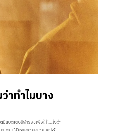
มว่าทำไมบาง
มีแบตเตอรี่สำรองเพื่อให้แน่ใจว่า
งโปรแกรมให้โทรหลายหมายเลขได้