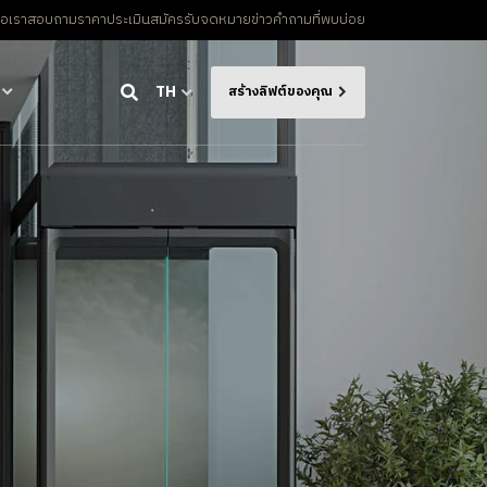
่อเรา
สอบถามราคาประเมิน
สมัครรับจดหมายข่าว
คําถามที่พบบ่อย
TH
สร้างลิฟต์ของคุณ