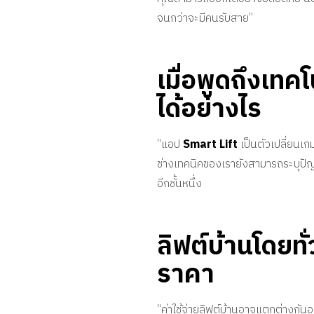
จนกว่าจะมีคนรับสาย”
เมื่อพูดถึงเทค
ได้อย่างไร
“แอป
Smart Lift
เป็นตัวเปลี่ยนเก
ช่างเทคนิคของเรายังสามารถระบุปัญ
อีกชั้นหนึ่ง
ลิฟต์บ้านโดยทั่
ราคา
“ค่าใช้จ่ายลิฟต์บ้านอาจแตกต่างกัน