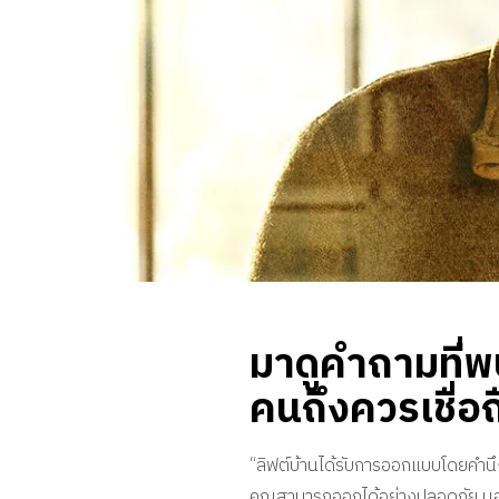
มาดูคำถามที่พ
คนถึงควรเชื่อถ
“ลิฟต์บ้านได้รับการออกแบบโดยคำนึงถ
คุณสามารถออกได้อย่างปลอดภัย นอกจ