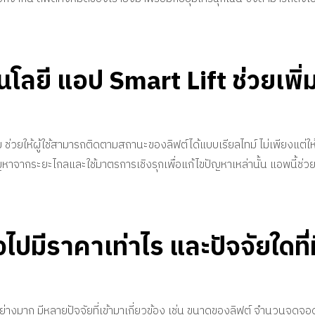
โนโลยี แอป Smart Lift ช่วยเพ
ม ช่วยให้ผู้ใช้สามารถติดตามสถานะของลิฟต์ได้แบบเรียลไทม์ ไม่เพียงแต่ให้
หาจากระยะไกลและใช้มาตรการเชิงรุกเพื่อแก้ไขปัญหาเหล่านั้น แอพนี้ช่
วไปมีราคาเท่าไร และปัจจัยใดที่
อย่างมาก มีหลายปัจจัยที่เข้ามาเกี่ยวข้อง เช่น ขนาดของลิฟต์ จำนวนจุดจ