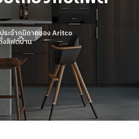
ยประจำภูมิภาคของ Aritco
้งลิฟต์บ้าน