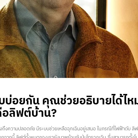
บบ่อยกัน คุณช่วยอธิบายได้ไห
ือลิฟต์บ้าน?
ึงความปลอดภัย มีระบบช่วยเหลือฉุกเฉินอยู่เสมอ ในกรณีที่ไฟฟ้าดับ ลิฟต์
ากนี้ ลิฟต์ทั้งหมดของเรายังมาพร้อมกับปุ่มโทรฉุกเฉิน ซึ่งสามารถตั้