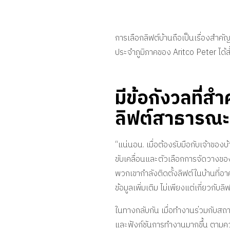
การเลือกลิฟต์บ้านถือเป็นเรื่องสำคั
ประจำภูมิภาคของ Aritco Peter ได้ส
มีข้อกังวลที่ส
ลิฟต์สาธารณะห
“แน่นอน. เมื่อต้องรับมือกับเจ้าขอ
ขับเคลื่อนและตัวเลือกการจัดวางขอ
พวกเขากำลังติดตั้งลิฟต์ในบ้านที่อา
ข้อมูลเพิ่มเติม ไม่เพียงแต่เกี่ยวกับ
ในทางกลับกัน เมื่อทำงานร่วมกับสถา
และฟังก์ชันการทำงานมากขึ้น ตาม