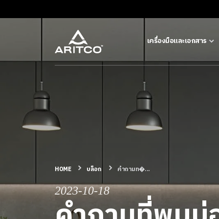
เครื่องมือและเอกสาร
เครื่องมือและเอกสาร
บล็อก & ข่าวสาร
ผลิตภัณฑ์
เกี่ยวกับ ARITCO
HOME
บล็อก
คำถามท�...
2023-10-18
สําหรับมืออาชีพ
คำถามที่พบบ่อ