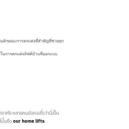
นคุณลักษณะการตกแต่งที่สำคัญที่ช่วยยก
ถในการตกแต่งลิฟต์บ้านที่ออกแบบ
อาศัย หลายคนยังคงเชื่อว่านี่เป็น
์นั้นคือ
our home lifts
.