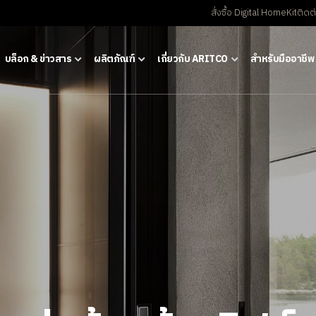
สั่งซื้อ Digital HomeKit
ติดต
บล็อก & ข่าวสาร
ผลิตภัณฑ์
เกี่ยวกับ ARITCO
สําหรับมืออาชีพ