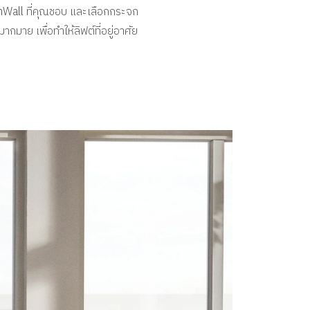
nWall ที่คุณชอบ และเลือกกระจก
กมาย เพื่อทำให้ลิฟต์ที่อยู่อาศัย