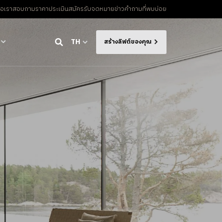
่อเรา
สอบถามราคาประเมิน
สมัครรับจดหมายข่าว
คําถามที่พบบ่อย
TH
สร้างลิฟต์ของคุณ