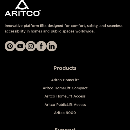
Innovative platform lifts designed for comfort, safety, and seamless
accessibility in homes and public spaces worldwide..
Products
Aritco HomeLift
Aritco HomeLift Compact
Aritco HomeLift Access
Aritco PublicLift Access
Aritco 9000
Support