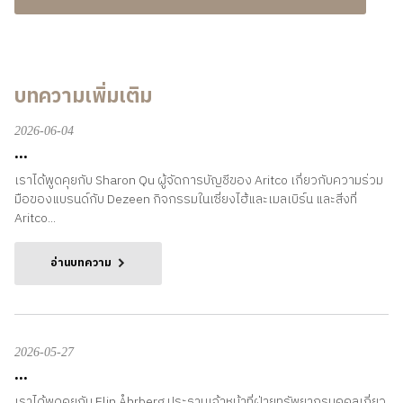
บทความเพิ่มเติม
2026-06-04
...
เราได้พูดคุยกับ Sharon Qu ผู้จัดการบัญชีของ Aritco เกี่ยวกับความร่วม
มือของแบรนด์กับ Dezeen กิจกรรมในเซี่ยงไฮ้และเมลเบิร์น และสิ่งที่
Aritco...
อ่านบทความ
2026-05-27
...
เราได้พูดคุยกับ Elin Åhrberg ประธานเจ้าหน้าที่ฝ่ายทรัพยากรบุคคลเกี่ยว