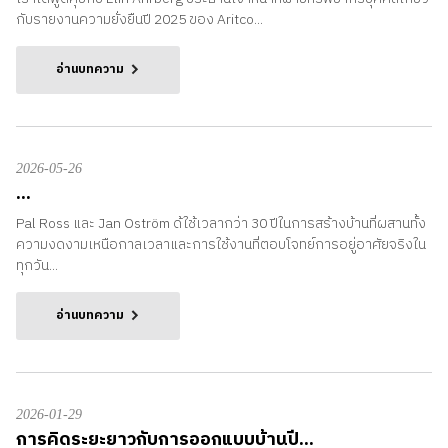
กับรายงานความยั่งยืนปี 2025 ของ Aritco...
อ่านบทความ
2026-05-26
...
Pal Ross และ Jan Oström ด้ใช้เวลากว่า 30 ปีในการสร้างบ้านที่ผสานทั้ง
ความงดงามเหนือกาลเวลาและการใช้งานที่ตอบโจทย์การอยู่อาศัยจริงใน
ทุกวัน...
อ่านบทความ
2026-01-29
การคิดระยะยาวกับการออกแบบบ้านปี...