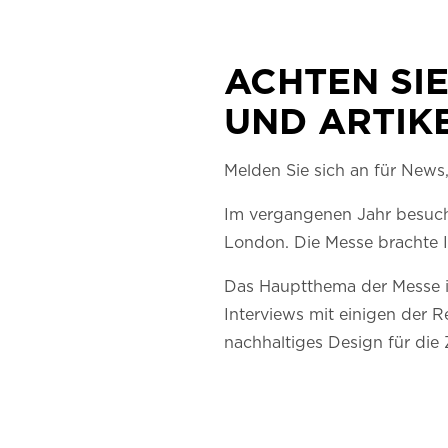
ACHTEN SI
UND ARTIK
Melden Sie sich an für News
Im vergangenen Jahr besuch
London. Die Messe brachte 
Das Hauptthema der Messe i
Interviews mit einigen der R
nachhaltiges Design für die 