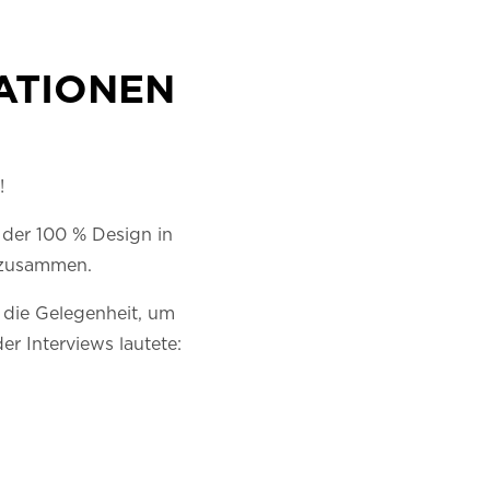
ATIONEN
!
 der 100 % Design in
 zusammen.
 die Gelegenheit, um
er Interviews lautete: