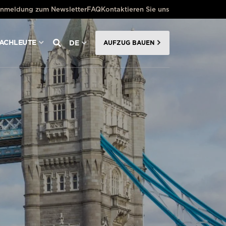
nmeldung zum Newsletter
FAQ
Kontaktieren Sie uns
FACHLEUTE
DE
AUFZUG BAUEN