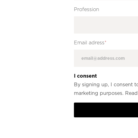
Profession
Email adress
*
I consent
By signing up, I consent t
marketing purposes. Read 