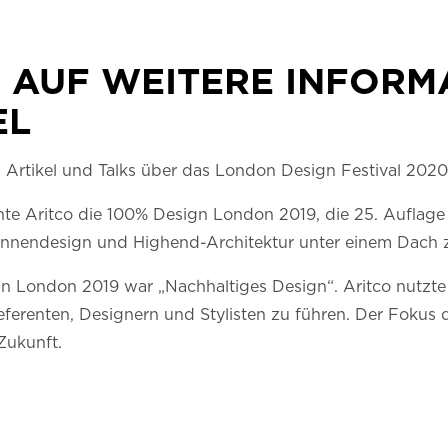
E AUF WEITERE INFORM
EL
, Artikel und Talks über das London Design Festival 2020
te Aritco die 100% Design London 2019, die 25. Auflage
Innendesign und Highend-Architektur unter einem Dach
n London 2019 war „Nachhaltiges Design“. Aritco nutzte
eferenten, Designern und Stylisten zu führen. Der Fokus d
Zukunft.