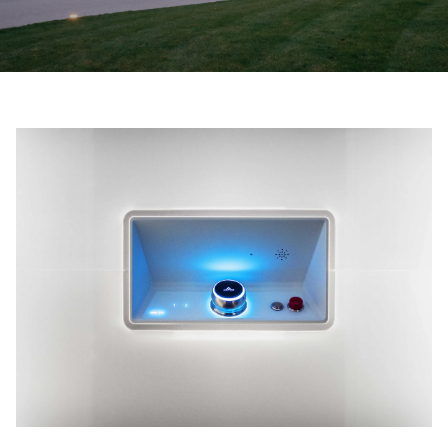
Kontaktieren Sie uns
Preisvoranschlag anfordern
Anmeldung zum Newsletter
FAQ
Kontaktieren Sie uns
DE