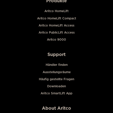
Produkte
Aritco HomeLift
Aritco HomeLift Compact
Aritco HomeLift Access
Aritco PublicLift Access
Aritco 9000
Support
Händler finden
Ausstellungsräume
Häufig gestellte Fragen
Downloaden
Aritco SmartLift App
About Aritco