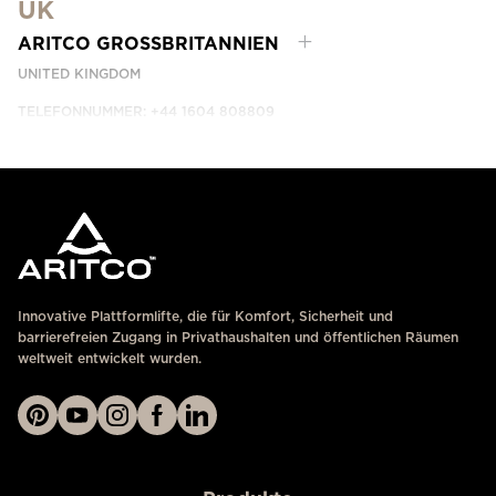
UK
KONTAKTIEREN SIE UNS
ARITCO GROSSBRITANNIEN
UNITED KINGDOM
TELEFONNUMMER: +44 1604 808809
KONTAKTIEREN SIE UNS
Innovative Plattformlifte, die für Komfort, Sicherheit und
barrierefreien Zugang in Privathaushalten und öffentlichen Räumen
weltweit entwickelt wurden.