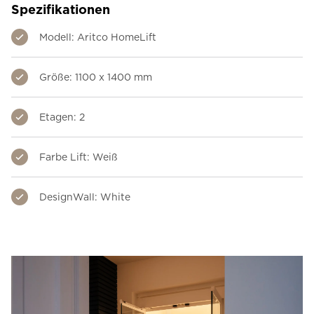
Spezifikationen
Modell: Aritco HomeLift
Größe: 1100 x 1400 mm
Etagen: 2
Farbe Lift: Weiß
DesignWall: White