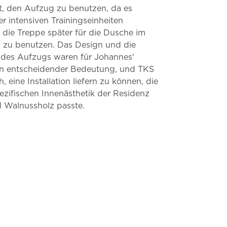
, den Aufzug zu benutzen, da es
r intensiven Trainingseinheiten
 die Treppe später für die Dusche im
 zu benutzen.
Das Design und die
t des Aufzugs waren für Johannes‘
n entscheidender Bedeutung, und TKS
h, eine Installation liefern zu können, die
ezifischen Innenästhetik der Residenz
 Walnussholz passte.