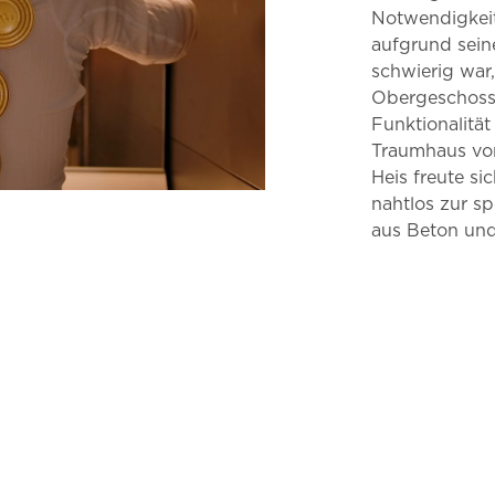
Notwendigkeit
aufgrund seine
schwierig war,
Obergeschoss
Funktionalitä
Traumhaus vo
Heis freute sic
nahtlos zur sp
aus Beton und