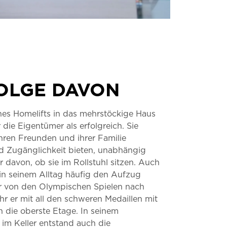
FOLGE DAVON
nes Homelifts in das mehrstöckige Haus
r die Eigentümer als erfolgreich.
Sie
hren Freunden und ihrer Familie
nd Zugänglichkeit bieten, unabhängig
 davon, ob sie im Rollstuhl sitzen.
Auch
in seinem Alltag häufig den Aufzug
r von den Olympischen Spielen nach
r er mit all den schweren Medaillen mit
 die oberste Etage.
In seinem
 im Keller entstand auch die