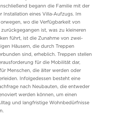
nschließend begann die Familie mit der
Installation eines Villa-Aufzugs.
Im
orwegen, wo die Verfügbarkeit von
zurückgegangen ist, was zu kleineren
en führt, ist die Zunahme von zwei-
kigen Häusern, die durch Treppen
erbunden sind, erheblich.
Treppen stellen
rausforderung für die Mobilität dar,
für Menschen, die älter werden oder
rleiden.
Infolgedessen besteht eine
chfrage nach Neubauten, die entweder
enoviert werden können, um einen
Alltag und langfristige Wohnbedürfnisse
n.