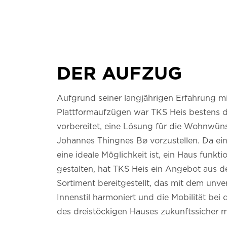
DER AUFZUG
Aufgrund seiner langjährigen Erfahrung mi
Plattformaufzügen war TKS Heis bestens d
vorbereitet, eine Lösung für die Wohnwün
Johannes Thingnes Bø vorzustellen.
Da ein
eine ideale Möglichkeit ist, ein Haus funkti
gestalten, hat TKS Heis ein Angebot aus d
Sortiment bereitgestellt, das mit dem unv
Innenstil harmoniert und die Mobilität bei
des dreistöckigen Hauses zukunftssicher 