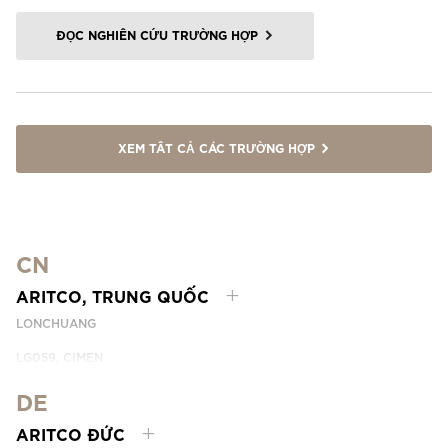
ĐỌC NGHIÊN CỨU TRƯỜNG HỢP
XEM TẤT CẢ CÁC TRƯỜNG HỢP
CN
ARITCO, TRUNG QUỐC
LONCHUANG
LG059, CIMEN
NO.407 YISHAN RD, XUHUI DIST.
SHANGHAI, CHINA
DE
EMAIL:
INFO.CHINA@ARITCO.COM
ARITCO ĐỨC
ĐIỆN THOẠI: +86 400 6233 121