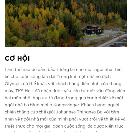
CƠ HỘI
Làm thế nào để đảm bảo tương lai cho một ngôi nhà thiết
kế cho cuộc sống lâu dài
Trong khi một nhà vô địch
Olympic có thể khác với khách hàng điển hình của thang
máy, TKS Heis đã nhận được yêu cầu từ một vận động viên
hai môn phối hợp ưu tú đang trong quá trình thiết kế một
ngôi nhà ba tầng mới ở Kongsvinger.
Khách hàng, người
chiến thắng cúp thế giới Johannes Thingnes Bø với tầm
nhìn về ngôi nhà mới của mình phải vượt trội về thiết kế và
thiết thực cho mọi giai đoạn cuộc sống, đã được kiến ​​trúc