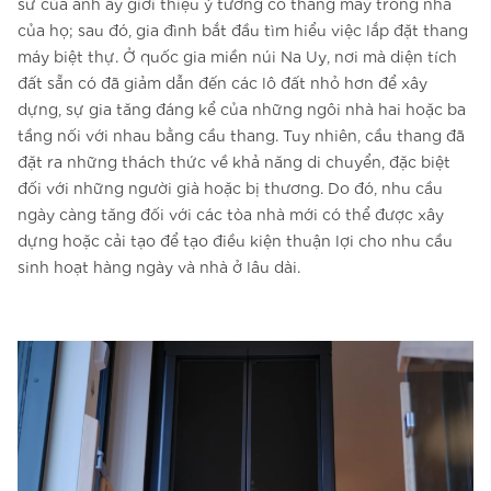
sư của anh ấy giới thiệu ý tưởng có thang máy trong nhà
của họ;
sau đó, gia đình bắt đầu tìm hiểu việc lắp đặt thang
máy biệt thự.
Ở quốc gia miền núi Na Uy, nơi mà diện tích
đất sẵn có đã giảm dẫn đến các lô đất nhỏ hơn để xây
dựng, sự gia tăng đáng kể của những ngôi nhà hai hoặc ba
tầng nối với nhau bằng cầu thang.
Tuy nhiên, cầu thang đã
đặt ra những thách thức về khả năng di chuyển, đặc biệt
đối với những người già hoặc bị thương.
Do đó, nhu cầu
ngày càng tăng đối với các tòa nhà mới có thể được xây
dựng hoặc cải tạo để tạo điều kiện thuận lợi cho nhu cầu
sinh hoạt hàng ngày và nhà ở lâu dài.