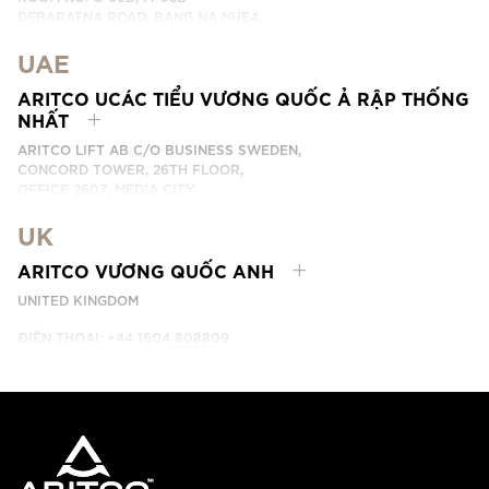
DEBARATNA ROAD, BANG NA NUEA,
BANGNA, BANGKOK 10260 THAILAND.
UAE
ĐIỆN THOẠI: +66 863174017
LIÊN HỆ
ARITCO UCÁC TIỂU VƯƠNG QUỐC Ả RẬP THỐNG
NHẤT
ARITCO LIFT AB C/O BUSINESS SWEDEN,
CONCORD TOWER, 26TH FLOOR,
OFFICE 2607, MEDIA CITY
DUBAI, UAE
UK
LIÊN HỆ
ARITCO VƯƠNG QUỐC ANH
UNITED KINGDOM
ĐIỆN THOẠI: +44 1604 808809
LIÊN HỆ