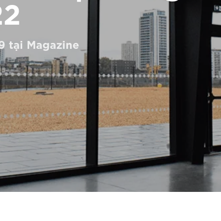
22
9 tại Magazine