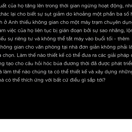
uất của họ tăng lên trong thời gian ngừng hoạt động, n
khác lại cho biết sự sụt giảm do khoảng một phần ba số 
nh ở Anh thiếu không gian cho một máy trạm chuyên dụn
m việc của họ liên tục bị gián đoạn bởi sự sao nhãng, lộ
iếu sự riêng tư và không thể tắt máy vào buổi tối - thêm
không gian cho văn phòng tại nhà đơn giản không phải l
 chọn. Làm thế nào thiết kế có thể đưa ra các giải pháp 
ng tạo cho câu hỏi hóc búa đương thời đã được phát triể
à làm thế nào chúng ta có thể thiết kế và xây dựng nhữn
à có thể thích ứng với bất cứ điều gì sắp tới?