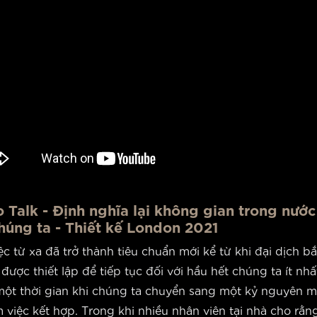
o Talk - Định nghĩa lại không gian trong nước
húng ta - Thiết kế London 2021
c từ xa đã trở thành tiêu chuẩn mới kể từ khi đại dịch bắ
được thiết lập để tiếp tục đối với hầu hết chúng ta ít nhấ
một thời gian khi chúng ta chuyển sang một kỷ nguyên m
 việc kết hợp. Trong khi nhiều nhân viên tại nhà cho rằn