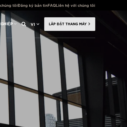
 chúng tôi
Đăng ký bản tin
FAQ
Liên hệ với chúng tôi
VI
GHIỆP
LẮP ĐẶT THANG MÁY