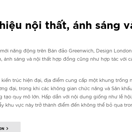
iệu nội thất, ánh sáng v
mới năng động trên Bán đảo Greenwich, Design London s
ến, ánh sáng và nội thất hợp đồng cũng như hợp tác với cá
 kiến trúc hiện đại, địa điểm cung cấp một khung trống 
đương đại, trong khi các không gian chức năng và Sân khấ
g tạo quy mô lớn. Hấp dẫn với nội dung giống như lễ hội
y khu vực này trở thành điểm đến không thể bỏ qua tron
ON