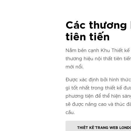
Các thương h
tiên tiến
Nằm bên cạnh Khu Thiết kế 
thương hiệu nội thất tiên ti
mới nổi.
Được xác định bởi hình thức
gì tốt nhất trong thiết kế 
phương tiện để thể hiện sán
sẽ được nâng cao và thúc đẩ
cầu.
THIẾT KẾ TRANG WEB LOND