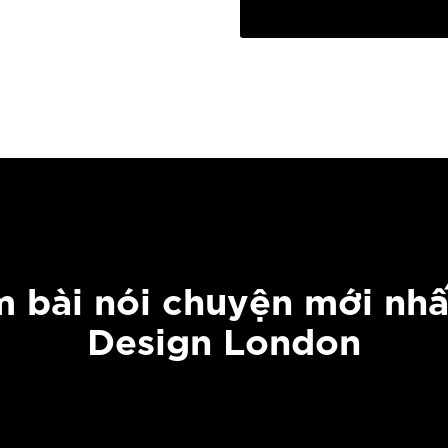
 bài nói chuyện mới nhấ
Design London