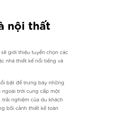
à nội thất
ẽ giới thiệu tuyển chọn các
c nhà thiết kế nổi tiếng và
nổi bật để trưng bày những
u ngoài trời cung cấp một
, trải nghiệm của du khách
g bối cảnh thiết kế toàn