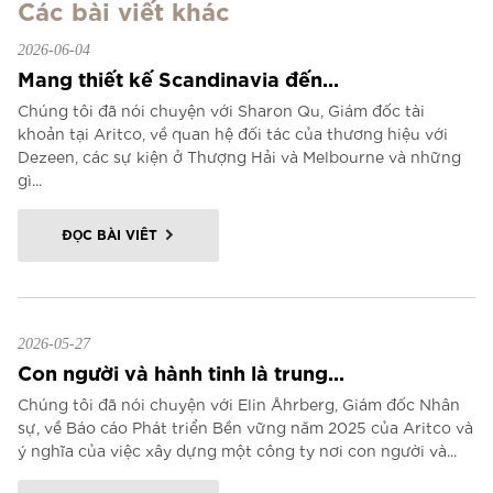
Các bài viết khác
2026-06-04
Mang thiết kế Scandinavia đến...
Chúng tôi đã nói chuyện với Sharon Qu, Giám đốc tài
khoản tại Aritco, về quan hệ đối tác của thương hiệu với
Dezeen, các sự kiện ở Thượng Hải và Melbourne và những
gì...
ĐỌC BÀI VIẾT
2026-05-27
Con người và hành tinh là trung...
Chúng tôi đã nói chuyện với Elin Åhrberg, Giám đốc Nhân
sự, về Báo cáo Phát triển Bền vững năm 2025 của Aritco và
ý nghĩa của việc xây dựng một công ty nơi con người và...