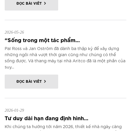
ĐỌC BÀI VIẾT
2026-05-26
“Sống trong một tác phẩm...
Pal Ross và Jan Oström đã dành ba thập kỷ để xây dựng
những ngôi nhà vượt thời gian cũng như chúng có thể
sống được. Và thang máy tại nhà Aritco đã là một phần của
suy...
ĐỌC BÀI VIẾT
2026-01-29
Tư duy dài hạn đang định hình...
Khi chúng ta hướng tới năm 2026, thiết kế nhà ngày càng