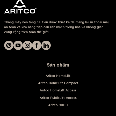
Thang máy nền tảng cải tiến được thiết kế để mang lại sự thoải mái,
an toàn và khả năng tiếp cận liền mạch trong nhà và không gian
công cộng trên toàn thế giới.
Sản phẩm
Aritco HomeLift
Aritco HomeLift Compact
Aritco HomeLift Access
Aritco PublicLift Access
Aritco 9000