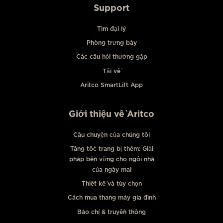
Support
Tìm đại lý
Phòng trưng bày
Các câu hỏi thường gặp
Tải về
Aritco SmartLift App
Giới thiệu về Aritco
Câu chuyện của chúng tôi
Tăng tốc trang bị thêm: Giải
pháp bền vững cho ngôi nhà
của ngày mai
Thiết kế và tùy chọn
Cách mua thang máy gia đình
Báo chí & truyền thông