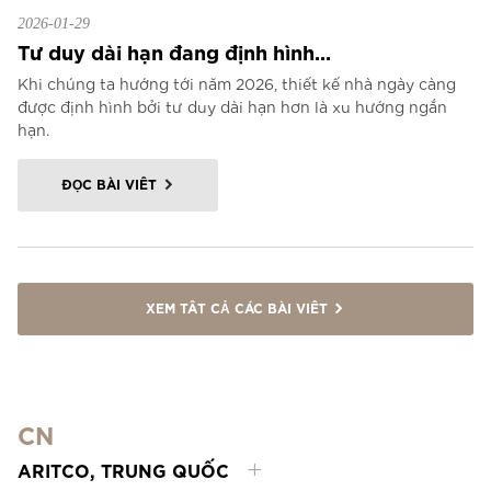
2026-01-29
Tư duy dài hạn đang định hình...
Khi chúng ta hướng tới năm 2026, thiết kế nhà ngày càng
được định hình bởi tư duy dài hạn hơn là xu hướng ngắn
hạn.
ĐỌC BÀI VIẾT
XEM TẤT CẢ CÁC BÀI VIẾT
CN
ARITCO, TRUNG QUỐC