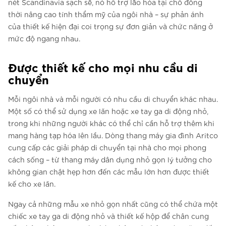
nét Scandinavia sạch sẽ, nó hỗ trợ lão hóa tại chỗ đồng
thời nâng cao tính thẩm mỹ của ngôi nhà – sự phản ánh
của thiết kế hiện đại coi trọng sự đơn giản và chức năng ở
mức độ ngang nhau.
Được thiết kế cho mọi nhu cầu di
chuyển
Mỗi ngôi nhà và mỗi người có nhu cầu di chuyển khác nhau.
Một số có thể sử dụng xe lăn hoặc xe tay ga di động nhỏ,
trong khi những người khác có thể chỉ cần hỗ trợ thêm khi
mang hàng tạp hóa lên lầu. Dòng thang máy gia đình Aritco
cung cấp các giải pháp di chuyển tại nhà cho mọi phong
cách sống – từ thang máy dân dụng nhỏ gọn lý tưởng cho
không gian chật hẹp hơn đến các mẫu lớn hơn được thiết
kế cho xe lăn.
Ngay cả những mẫu xe nhỏ gọn nhất cũng có thể chứa một
chiếc xe tay ga di động nhỏ và thiết kế hộp để chân cung