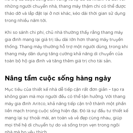
những người chuyển nhà, thang máy thậm chí có thể được
tháo dỡ và lắp đặt lại ở nơi khác, kéo dài thời gian sử dụng
trong nhiều năm tới.
Khi so sánh chi phí, chủ nhà thường thấy rằng thang máy
gia đình mang lại giá trị lâu dài lớn hơn thang máy truyền
thống. Thang máy thường hỗ trợ một người dùng, trong khi
thang máy dân dụng tăng cường khả năng di chuyển của
toàn bộ hộ gia đình và tăng thêm giá trị cho tài sản.
Nâng tầm cuộc sống hàng ngày
Mục tiêu của thiết kế nhà dễ tiếp cận rất đơn giản – tạo ra
không gian mà mọi người đều có thể tận hưởng. Với thang
máy gia đình Aritco, khả năng tiếp cận trở thành một phần
liền mạch trong cuộc sống hiện đại. Đó là sự đầu tư thiết kế
mang lại sự thoải mái, an toàn và vẻ đẹp cùng nhau, giúp
mọi thế hệ di chuyển tự do và sống trọn vẹn trong ngôi
nhà mà họ yêu thích.