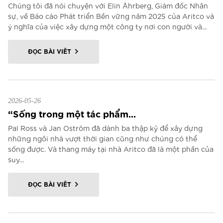
Chúng tôi đã nói chuyện với Elin Åhrberg, Giám đốc Nhân
sự, về Báo cáo Phát triển Bền vững năm 2025 của Aritco và
ý nghĩa của việc xây dựng một công ty nơi con người và...
ĐỌC BÀI VIẾT
2026-05-26
“Sống trong một tác phẩm...
Pal Ross và Jan Oström đã dành ba thập kỷ để xây dựng
những ngôi nhà vượt thời gian cũng như chúng có thể
sống được. Và thang máy tại nhà Aritco đã là một phần của
suy...
ĐỌC BÀI VIẾT