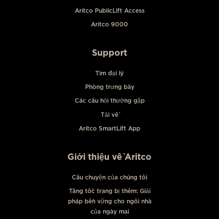
Aritco PublicLift Access
Aritco 9000
Support
Tìm đại lý
Phòng trưng bày
Các câu hỏi thường gặp
Tải về
Aritco SmartLift App
Giới thiệu về Aritco
Câu chuyện của chúng tôi
Tăng tốc trang bị thêm: Giải
pháp bền vững cho ngôi nhà
của ngày mai