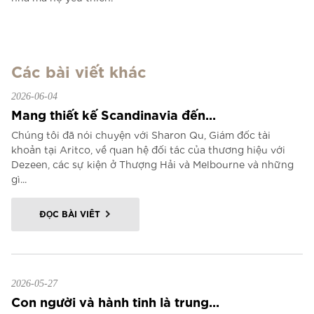
Các bài viết khác
2026-06-04
Mang thiết kế Scandinavia đến...
Chúng tôi đã nói chuyện với Sharon Qu, Giám đốc tài
khoản tại Aritco, về quan hệ đối tác của thương hiệu với
Dezeen, các sự kiện ở Thượng Hải và Melbourne và những
gì...
ĐỌC BÀI VIẾT
2026-05-27
Con người và hành tinh là trung...