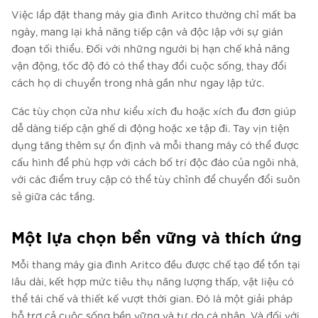
Việc lắp đặt thang máy gia đình Aritco thường chỉ mất ba
ngày, mang lại khả năng tiếp cận và độc lập với sự gián
đoạn tối thiểu. Đối với những người bị hạn chế khả năng
vận động, tốc độ đó có thể thay đổi cuộc sống, thay đổi
cách họ di chuyển trong nhà gần như ngay lập tức.
Các tùy chọn cửa như kiểu xích đu hoặc xích đu đơn giúp
dễ dàng tiếp cận ghế di động hoặc xe tập đi. Tay vịn tiện
dụng tăng thêm sự ổn định và mỗi thang máy có thể được
cấu hình để phù hợp với cách bố trí độc đáo của ngôi nhà,
với các điểm truy cập có thể tùy chỉnh để chuyển đổi suôn
sẻ giữa các tầng.
Một lựa chọn bền vững và thích ứng
Mỗi thang máy gia đình Aritco đều được chế tạo để tồn tại
lâu dài, kết hợp mức tiêu thụ năng lượng thấp, vật liệu có
thể tái chế và thiết kế vượt thời gian. Đó là một giải pháp
hỗ trợ cả cuộc sống bền vững và tự do cá nhân. Và đối với