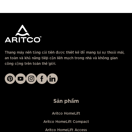
LIÊN HỆ
Thang máy nền tảng cải tiến được thiết kế để mang lại sự thoải mái,
an toàn và khả năng tiếp cận liền mạch trong nhà và không gian
công cộng trên toàn thế giới.
Sản phẩm
Aritco HomeLift
Aritco HomeLift Compact
Aritco HomeLift Access