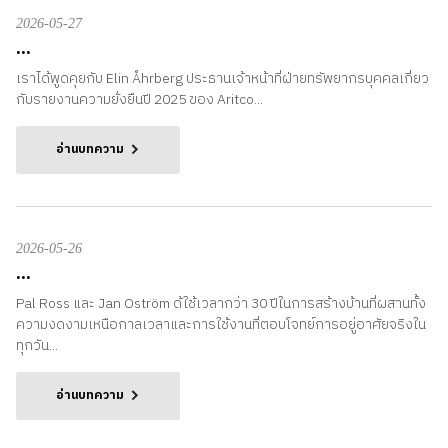
2026-05-27
...
เราได้พูดคุยกับ Elin Åhrberg ประธานเจ้าหน้าที่ฝ่ายทรัพยากรบุคคลเกี่ยว
กับรายงานความยั่งยืนปี 2025 ของ Aritco...
อ่านบทความ
2026-05-26
...
Pal Ross และ Jan Oström ด้ใช้เวลากว่า 30 ปีในการสร้างบ้านที่ผสานทั้ง
ความงดงามเหนือกาลเวลาและการใช้งานที่ตอบโจทย์การอยู่อาศัยจริงใน
ทุกวัน...
อ่านบทความ