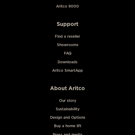
Aritco 9000
Support
Find a reseller
Showrooms
FAQ
Downloads
Aritco SmartApp
About Aritco
Our story
Sustainability
Design and Options
Buy a home lift
Press and media