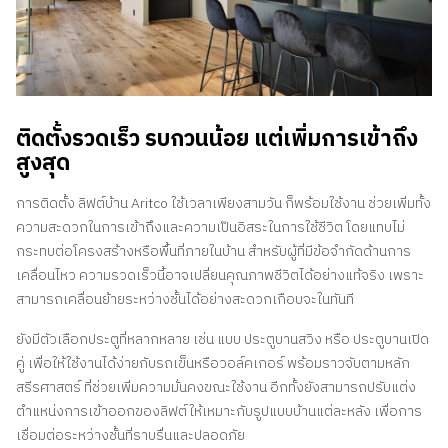
ติดตั้งรวดเร็ว รบกวนน้อย แต่เพิ่มการเข้าถึง
สูงสุด
การติดตั้ง ลิฟต์บ้าน Aritco ใช้เวลาเพียงสามวัน ก็พร้อมใช้งาน ช่วยเพิ่มทั้ง
ความสะดวกในการเข้าถึงและความเป็นอิสระในการใช้ชีวิต โดยแทบไม่
กระทบต่อโครงสร้างหรือพื้นที่ภายในบ้าน สำหรับผู้ที่มีข้อจำกัดด้านการ
เคลื่อนไหว ความรวดเร็วนี้อาจเปลี่ยนคุณภาพชีวิตได้อย่างแท้จริง เพราะ
สามารถเคลื่อนย้ายระหว่างชั้นได้อย่างสะดวกเกือบจะในทันที
ยังมีตัวเลือกประตูที่หลากหลาย เช่น แบบ ประตูบานสวิง หรือ ประตูบานเปิด
คู่ เพื่อให้ใช้งานได้ง่ายกับรถเข็นหรือวอล์คเกอร์ พร้อมราวจับตามหลัก
สรีรศาสตร์ ที่ช่วยเพิ่มความมั่นคงขณะใช้งาน อีกทั้งยังสามารถปรับแต่ง
ตำแหน่งการเข้าออกของลิฟต์ให้เหมาะกับรูปแบบบ้านแต่ละหลัง เพื่อการ
เชื่อมต่อระหว่างชั้นที่ราบรื่นและปลอดภัย