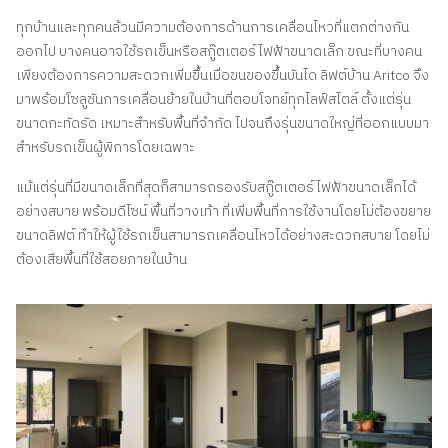
ทุกบ้านและทุกคนล้วนมีความต้องการด้านการเคลื่อนไหวที่แตกต่างกัน
ออกไป บางคนอาจใช้รถเข็นหรือสกู๊ตเตอร์ไฟฟ้าขนาดเล็ก ขณะที่บางคน
เพียงต้องการความสะดวกเพิ่มขึ้นเมื่อขนของขึ้นบันได ลิฟต์บ้าน Aritco จึง
มาพร้อมโซลูชันการเคลื่อนย้ายในบ้านที่ตอบโจทย์ทุกไลฟ์สไตล์ ตั้งแต่รุ่น
ขนาดกะทัดรัด เหมาะสำหรับพื้นที่จำกัด ไปจนถึงรุ่นขนาดใหญ่ที่ออกแบบมา
สำหรับรถเข็นผู้พิการโดยเฉพาะ
แม้แต่รุ่นที่มีขนาดเล็กที่สุดก็สามารถรองรับสกู๊ตเตอร์ไฟฟ้าขนาดเล็กได้
อย่างสบาย พร้อมดีไซน์ พื้นที่วางเท้า ที่เพิ่มพื้นที่การใช้งานโดยไม่ต้องขยาย
ขนาดลิฟต์ ทำให้ผู้ใช้รถเข็นสามารถเคลื่อนไหวได้อย่างสะดวกสบาย โดยไม่
ต้องเสียพื้นที่ใช้สอยภายในบ้าน