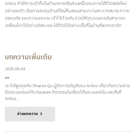
Aritco ทำให้การเข้าถึงในบ้านกลายเป็นส่วนหนึ่งของการใช้ชีวิตสมัยใหม่
อย่างลงตัว เป็นการลงทุนด้านดีไซน์ที่ผสมผสาน ความสะดวกสบาย ความ
ปลอดภัย และความงดงาม เข้าไว้ด้วยกัน ช่วยให้ทุกเจเนอเรชันสามารถ
เคลื่อนไหวได้อย่างอิสระและใช้ชีวิตได้อย่างเต็มที่ในบ้านที่พวกเขารัก
บทความเพิ่มเติม
2026-06-04
...
เราได้พูดคุยกับ Sharon Qu ผู้จัดการบัญชีของ Aritco เกี่ยวกับความร่วม
มือของแบรนด์กับ Dezeen กิจกรรมในเซี่ยงไฮ้และเมลเบิร์น และสิ่งที่
Aritco...
อ่านบทความ