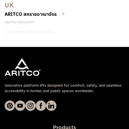
UK
ติดต่อเรา
ARITCO สหราชอาณาจักร
UNITED KINGDOM
เบอร์โทรศัพท์: +44 1604 808809
ติดต่อเรา
Innovative platform lifts designed for comfort, safety, and seamless
accessibility in homes and public spaces worldwide..
Products