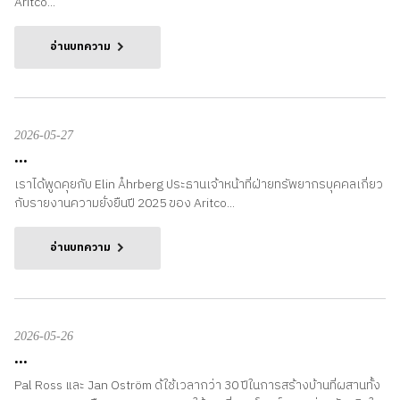
Aritco...
อ่านบทความ
2026-05-27
...
เราได้พูดคุยกับ Elin Åhrberg ประธานเจ้าหน้าที่ฝ่ายทรัพยากรบุคคลเกี่ยว
กับรายงานความยั่งยืนปี 2025 ของ Aritco...
อ่านบทความ
2026-05-26
...
Pal Ross และ Jan Oström ด้ใช้เวลากว่า 30 ปีในการสร้างบ้านที่ผสานทั้ง