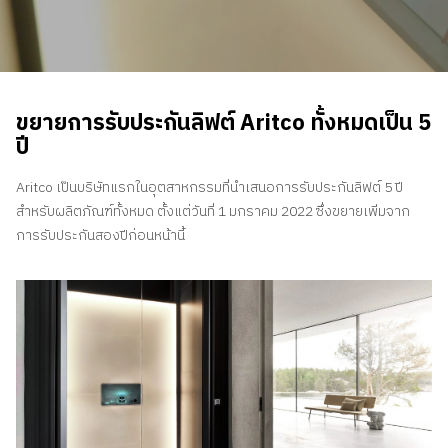
ติดต่อเรา
สอบถามราคาประเมิน
สมัครรับจดหมายข่าว
ขยายการรับประกันลิฟต์ Aritco ทั้งหมดเป็น 5
คําถามที่พบบ่อย
ปี
Aritco เป็นบริษัทแรกในอุตสาหกรรมที่นำเสนอการรับประกันลิฟต์ 5 ปี
TH
สำหรับผลิตภัณฑ์ทั้งหมด ตั้งแต่วันที่ 1 มกราคม 2022 ซึ่งขยายเพิ่มจาก
การรับประกันสองปีก่อนหน้านี้