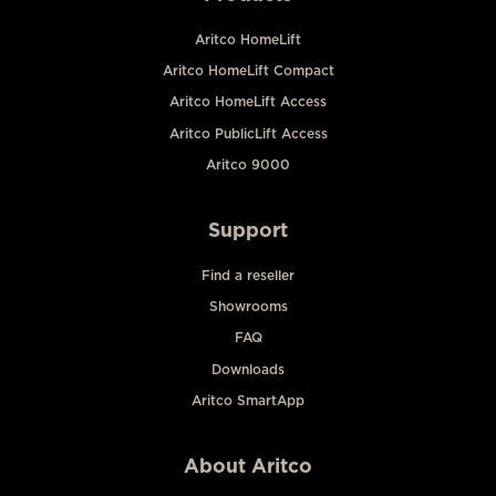
Aritco HomeLift
Aritco HomeLift Compact
Aritco HomeLift Access
Aritco PublicLift Access
Aritco 9000
Support
Find a reseller
Showrooms
FAQ
Downloads
Aritco SmartApp
About Aritco