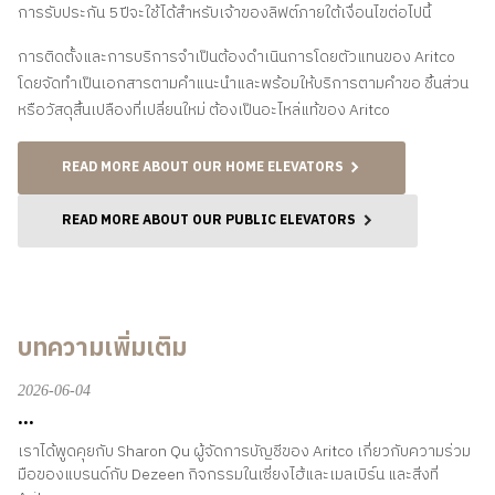
การรับประกัน 5 ปีจะใช้ได้สำหรับเจ้าของลิฟต์ภายใต้เงื่อนไขต่อไปนี้
การติดตั้งและการบริการจำเป็นต้องดำเนินการโดยตัวแทนของ Aritco
โดยจัดทำเป็นเอกสารตามคำแนะนำและพร้อมให้บริการตามคำขอ ชิ้นส่วน
หรือวัสดุสิ้นเปลืองที่เปลี่ยนใหม่ ต้องเป็นอะไหล่แท้ของ Aritco
READ MORE ABOUT OUR HOME ELEVATORS
READ MORE ABOUT OUR PUBLIC ELEVATORS
บทความเพิ่มเติม
2026-06-04
...
เราได้พูดคุยกับ Sharon Qu ผู้จัดการบัญชีของ Aritco เกี่ยวกับความร่วม
มือของแบรนด์กับ Dezeen กิจกรรมในเซี่ยงไฮ้และเมลเบิร์น และสิ่งที่