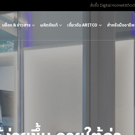
สั่งซื้อ Digital HomeKit
ติดต
บล็อก & ข่าวสาร
ผลิตภัณฑ์
เกี่ยวกับ ARITCO
สําหรับมืออาชีพ