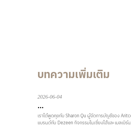
บทความเพิ่มเติม
2026-06-04
...
เราได้พูดคุยกับ Sharon Qu ผู้จัดการบัญชีของ Arit
แบรนด์กับ Dezeen กิจกรรมในเซี่ยงไฮ้และเมลเบิร์น แล