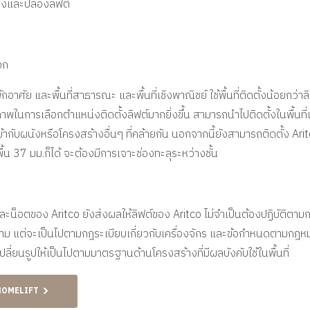
่องและปล่องลิฟต์
วก
ักอาศัย และพื้นที่สาธารณะ และพื้นที่เชิงพาณิชย์
ใช้พื้นที่ติดตั้งน้อยกว่า
ภาพในการเลือกตำแหน่งติดตั้งลิฟต์มากยิ่งขึ้น สามารถนำไปติดตั้งในพื้นที
ข้ากับผนังหรือโครงสร้างอื่นๆ ที่คล้ายกัน นอกจากนี้ยังสามารถติดตั้ง 
ื้น 37 มม.ก็ได้ จะต้องมีการเจาะช่องทะลุระหว่างชั้น
และน็อตของ Aritco
ยังส่งผลให้ลิฟต์ของ Aritco ไม่จำเป็นต้องปฏิบัติตาม
บัติตาม แต่จะเป็นไปตามกฎระเบียบเกี่ยวกับเครื่องจักร และข้อกำหนดตาม
ปลี่ยนรูปให้เป็นไปตามมาตรฐานด้านโครงสร้างที่มีผลบังคับใช้ในพื้นที่
HOMELIFT