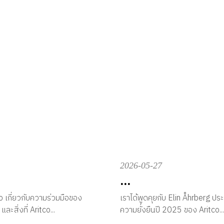
2026-05-27
...
co เกี่ยวกับความร่วมมือของ
เราได้พูดคุยกับ Elin Åhrberg ปร
ะสิ่งที่ Aritco...
ความยั่งยืนปี 2025 ของ Aritco...