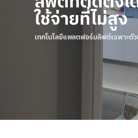
ลิฟต์ที่ติดตั้งไ
สั่งซื้อ Digital HomeKit
ใช้จ่ายที่ไม่สูง
ติดต่อเรา
สอบถามราคาประเมิน
เทคโนโลยีแพลตฟอร์มลิฟต์เฉพาะตัว
สมัครรับจดหมายข่าว
คําถามที่พบบ่อย