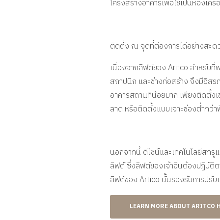
โครงสร้างอาคารเพื่อใช้เป็นห้องเครื
ติดตั้ง ณ จุดที่ต้องการได้อย่างสะด
เนื่องจากลิฟต์ของ Aritco สำหรับที่พ
สถาปนิก และช่างก่อสร้าง
จึงมีอิสร
อาคารสถานที่น้อยมาก เพียงติดตั้งเ
ลาด หรือติดตั้งแบบเจาะช่องต่ำกว่าพ
นอกจากนี้ ดีไซน์และเทคโนโลยีสกรู
ลิฟต์ ซึ่งลิฟต์ของเจ้าอื่นต้องปฏิ
ลิฟต์ของ Artico นั้นรองรับการปรับเ
LEARN MORE ABOUT ARITCO 