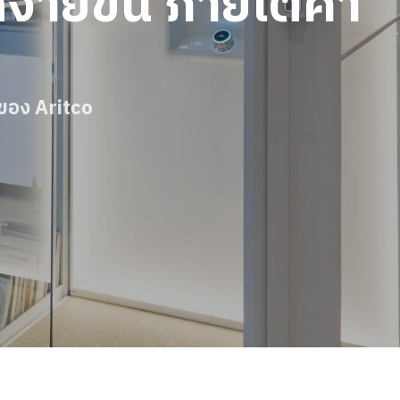
ด้ง่ายขึ้น ภายใต้ค่า
ของ Aritco