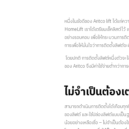
หนึ่งในข้อดีของ Aritco lift ได้แก
HomeLift เราได้เตรียมเช็คลิสต์ไว้ 
อย่างรอบคอบ เพื่อให้กระบวนการติดตั
การเพื่อให้มั่นใจว่าการติดตั้งลิฟต์
โดยปกติ การติดตั้งลิฟต์หนึ่งตัวจะใ
ของ Aritco
จึงมีค่าใช้จ่ายต่ำกว่าการ
ไม่จำเป็นต้องเ
สามารถดำเนินการติดตั้งได้เกือบทุกท
ของลิฟต์ และใช้ปล่องลิฟต์แบบเป็นฐ
น้อยอย่างเหลือเชื่อ – ไม่จำเป็นต้องใช