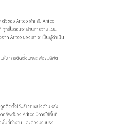
าะตัวของ Aritco สำหรับ Aritco
ลิฟต์ ทุกขั้นตอนจะผ่านการวางแผน
องจาก Aritco ของเรา จะเป็นผู้ดำเนิน
กติแล้ว การติดตั้งแพลตฟอร์มลิฟต์
ถูกติดตั้งไว้บริเวณผนังด้านหลัง
ลิฟต์ของ Aritco มีการใช้พื้นที่
รพื้นที่ทำงาน และต้องปรับปรุง