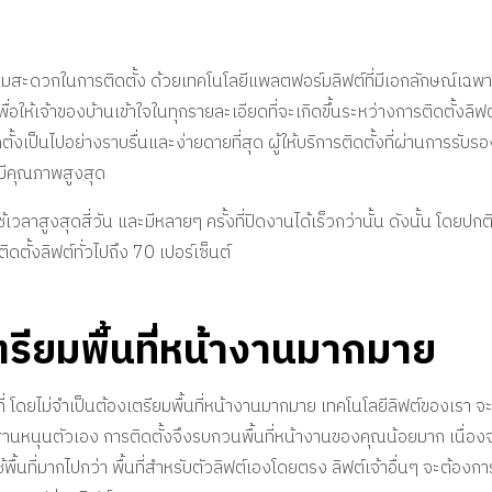
่ความสะดวกในการติดตั้ง ด้วยเทคโนโลยีแพลตฟอร์มลิฟต์ที่มีเอกลักษณ์เฉพ
เพื่อให้เจ้าของบ้านเข้าใจในทุกรายละเอียดที่จะเกิดขึ้นระหว่างการติดตั้ง
้งเป็นไปอย่างราบรื่นและง่ายดายที่สุด ผู้ให้บริการติดตั้งที่ผ่านการรับร
จะมีคุณภาพสูงสุด
ช้เวลาสูงสุดสี่วัน และมีหลายๆ ครั้งที่ปิดงานได้เร็วกว่านั้น ดังนั้น โดยป
ติดตั้งลิฟต์ทั่วไปถึง 70 เปอร์เซ็นต์
ตรียมพื้นที่หน้างานมากมาย
ี่ โดยไม่จำเป็นต้องเตรียมพื้นที่หน้างานมากมาย เทคโนโลยีลิฟต์ของเรา จะ
านหนุนตัวเอง การติดตั้งจึงรบกวนพื้นที่หน้างานของคุณน้อยมาก เนื่องจาก
้พื้นที่มากไปกว่า
พื้นที่สำหรับตัวลิฟต์เองโดยตรง
ลิฟต์เจ้าอื่นๆ จะต้องกา