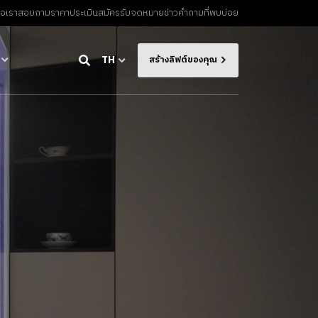
่อเรา
สอบถามราคาประเมิน
สมัครรับจดหมายข่าว
คําถามที่พบบ่อย
TH
สร้างลิฟต์ของคุณ