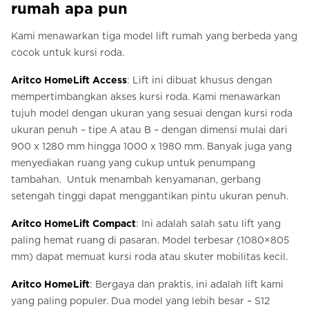
rumah apa pun
Kami menawarkan tiga model lift rumah yang berbeda yang
cocok untuk kursi roda.
Aritco HomeLift Access
: Lift ini dibuat khusus dengan
mempertimbangkan akses kursi roda. Kami menawarkan
tujuh model dengan ukuran yang sesuai dengan kursi roda
ukuran penuh – tipe A atau B – dengan dimensi mulai dari
900 x 1280 mm hingga 1000 x 1980 mm. Banyak juga yang
menyediakan ruang yang cukup untuk penumpang
tambahan. Untuk menambah kenyamanan, gerbang
setengah tinggi dapat menggantikan pintu ukuran penuh.
Aritco HomeLift Compact
: Ini adalah salah satu lift yang
paling hemat ruang di pasaran. Model terbesar (1080×805
mm) dapat memuat kursi roda atau skuter mobilitas kecil.
Aritco HomeLift
: Bergaya dan praktis, ini adalah lift kami
yang paling populer. Dua model yang lebih besar – S12