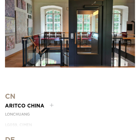
CN
ARITCO CHINA
LONCHUANG
LG059, CIMEN
NO.407 YISHAN RD, XUHUI DIST.
SHANGHAI, CHINA
DE