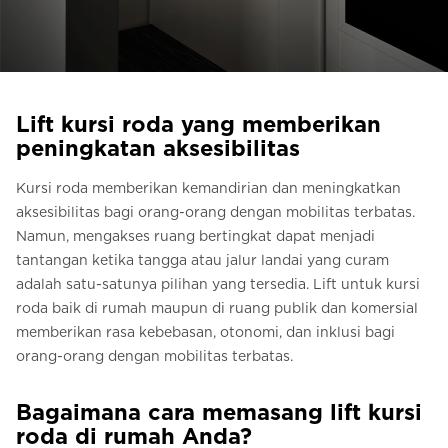
Pesan Digital HomeKit
Minta perkiraan harga
Pendaftaran buletin
Lift kursi roda yang memberikan
peningkatan aksesibilitas
FAQ
Kursi roda memberikan kemandirian dan meningkatkan
Hubungi
aksesibilitas bagi orang-orang dengan mobilitas terbatas.
Namun, mengakses ruang bertingkat dapat menjadi
tantangan ketika tangga atau jalur landai yang curam
ID
adalah satu-satunya pilihan yang tersedia. Lift untuk kursi
roda baik di rumah maupun di ruang publik dan komersial
memberikan rasa kebebasan, otonomi, dan inklusi bagi
orang-orang dengan mobilitas terbatas.
Bagaimana cara memasang lift kursi
roda di rumah Anda?