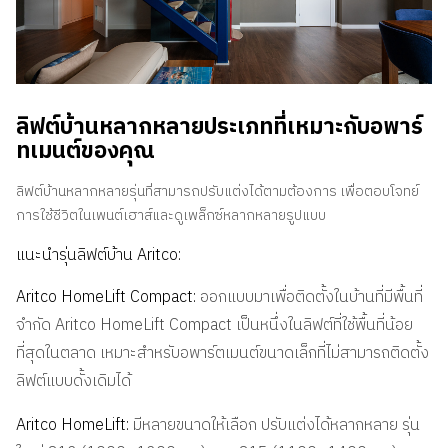
ลิฟต์บ้านหลากหลายประเภทที่เหมาะกับอพาร์
ทเมนต์ของคุณ
ลิฟต์บ้านหลากหลายรุ่นที่สามารถปรับแต่งได้ตามต้องการ เพื่อตอบโจทย์
การใช้ชีวิตในเพนต์เฮาส์และดูเพล็กซ์หลากหลายรูปแบบ
แนะนำรุ่นลิฟต์บ้าน
Aritco:
Aritco HomeLift Compact:
ออกแบบมาเพื่อติดตั้งในบ้านที่มีพื้นที่
จำกัด Aritco HomeLift Compact เป็นหนึ่งในลิฟต์ที่ใช้พื้นที่น้อย
ที่สุดในตลาด เหมาะสำหรับอพาร์ตเมนต์ขนาดเล็กที่ไม่สามารถติดตั้ง
ลิฟต์แบบดั้งเดิมได้
Aritco HomeLift:
มีหลายขนาดให้เลือก ปรับแต่งได้หลากหลาย รุ่น