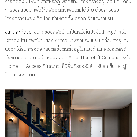
การติดตั้งในเพนท์เฮาส์หรือดูเพล็กซ์ที่มีโครงสร้างอยู่แล้ว และได้รับ
การออกแบบมาเพื่อให้ลิฟต์ติดตั้งเพิ่มเติมได้ง่าย ด้วยการปรับ
โครงสร้างเพียงเล็กน้อย ทำให้ติดตั้งได้รวดเร็วและราบรื่น
ขนาดกะทัดรัด:
ขนาดของลิฟต์บ้านเป็นหนึ่งในปัจจัยสำคัญสำหรับ
เจ้าของบ้าน ลิฟต์บ้านของ Aritco มาพร้อมระบบขับเคลื่อนสกรูและ
น็อตที่ได้รับการจดสิทธิบัตรซึ่งติดตั้งอยู่ในแผงด้านหลังของลิฟต์
ซึ่งหมายความว่าไม่ว่าคุณจะเลือก Atico HomeLift Compact หรือ
HomeLift Access ที่ใหญ่กว่าก็มีพื้นที่รองรับสําหรับรถเข็นและผู้
โดยสารเพิ่มเติม