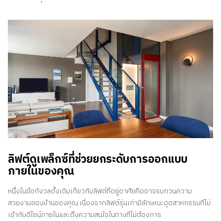
ลิฟต์ดูเพล็กซ์ที่ช่วยยกระดับการออกแบบ
ภายในของคุณ
หนึ่งในข้อกังวลดั้งเดิมเกี่ยวกับลิฟต์ที่อยู่อาศัยคืออาจรบกวนความ
สวยงามของบ้านของคุณ เนื่องจากลิฟต์รุ่นเก่ามีลักษณะอุตสาหกรรมที่ไม่
เข้ากับดีไซน์ภายในและดึงความสนใจในทางที่ไม่ต้องการ