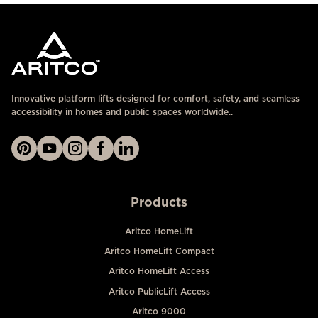
Innovative platform lifts designed for comfort, safety, and seamless
accessibility in homes and public spaces worldwide..
Products
Aritco HomeLift
Aritco HomeLift Compact
Aritco HomeLift Access
Aritco PublicLift Access
Aritco 9000