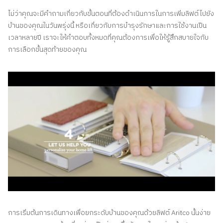
ไม่ว่าคุณจะมีคำถามเกี่ยวกับขั้นตอนที่ต้องดำเนินการในการเพิ่มลิฟต์ไปยัง
บ้านของคุณในวันพรุ่งนี้ หรือเกี่ยวกับการบำรุงรักษาและการใช้งานเป็น
เวลาหลายปี เราจะให้คำตอบทั้งหมดที่คุณต้องการเพื่อให้รู้สึกสบายใจกับ
การเลือกขั้นสุดท้ายของคุณ
การเริ่มต้นการเดินทางเพื่อยกระดับบ้านของคุณด้วยลิฟต์ Aritco นั้นง่าย