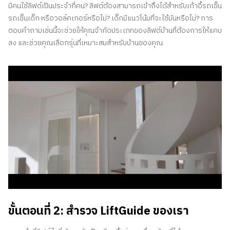
มีคนใช้ลิฟต์เป็นประจำกี่คน? ลิฟต์ต้องสามารถเข้าถึงได้สำหรับเก้าอี้รถเข็น
รถเข็นเด็ก หรือวอล์คเกอร์หรือไม่? เด็กมีแนวโน้มที่จะใช้มันหรือไม่? การ
ตอบคำถามเช่นนี้จะช่วยให้คุณจำกัดประเภทของลิฟต์บ้านที่ต้องการให้แคบ
ลง และช่วยคุณเลือกรุ่นที่เหมาะสมสำหรับบ้านของคุณ
ขั้นตอนที่ 2: สำรวจ LiftGuide ของเรา