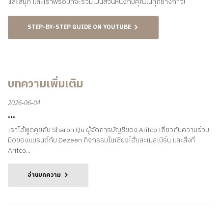
และสนุก และเราพร้อมที่จะร่วมเป็นส่วนหนึ่งกับคุณในทุกย่างก้าว!
STEP-BY-STEP GUIDE ON YOUTUBE
บทความเพิ่มเติม
2026-06-04
...
เราได้พูดคุยกับ Sharon Qu ผู้จัดการบัญชีของ Aritco เกี่ยวกับความร่วม
มือของแบรนด์กับ Dezeen กิจกรรมในเซี่ยงไฮ้และเมลเบิร์น และสิ่งที่
Aritco...
อ่านบทความ