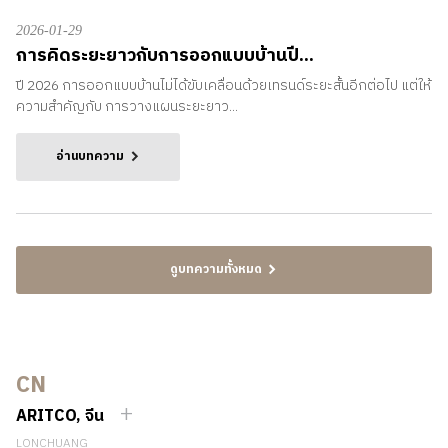
2026-01-29
การคิดระยะยาวกับการออกแบบบ้านปี...
ปี 2026 การออกแบบบ้านไม่ได้ขับเคลื่อนด้วยเทรนด์ระยะสั้นอีกต่อไป แต่ให้
ความสำคัญกับ การวางแผนระยะยาว...
อ่านบทความ
ดูบทความทั้งหมด
CN
ARITCO, จีน
LONCHUANG