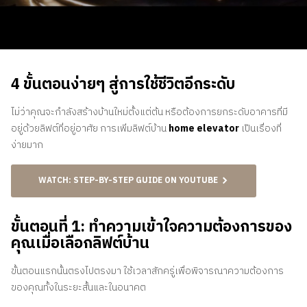
ติดต่อเรา
สอบถามราคาประเมิน
สมัครรับจดหมายข่าว
4 ขั้นตอนง่ายๆ สู่การใช้ชีวิตอีกระดับ
คําถามที่พบบ่อย
ไม่ว่าคุณจะกำลังสร้างบ้านใหม่ตั้งแต่ต้น หรือต้องการยกระดับอาคารที่มี
อยู่ด้วยลิฟต์ที่อยู่อาศัย การเพิ่มลิฟต์บ้าน
home elevator
เป็นเรื่องที่
TH
ง่ายมาก
WATCH: STEP-BY-STEP GUIDE ON YOUTUBE
ขั้นตอนที่ 1: ทำความเข้าใจความต้องการของ
คุณเมื่อเลือกลิฟต์บ้าน
ขั้นตอนแรกนั้นตรงไปตรงมา ใช้เวลาสักครู่เพื่อพิจารณาความต้องการ
ของคุณทั้งในระยะสั้นและในอนาคต