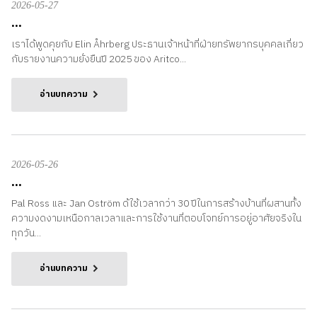
2026-05-27
...
เราได้พูดคุยกับ Elin Åhrberg ประธานเจ้าหน้าที่ฝ่ายทรัพยากรบุคคลเกี่ยว
กับรายงานความยั่งยืนปี 2025 ของ Aritco...
อ่านบทความ
2026-05-26
...
Pal Ross และ Jan Oström ด้ใช้เวลากว่า 30 ปีในการสร้างบ้านที่ผสานทั้ง
ความงดงามเหนือกาลเวลาและการใช้งานที่ตอบโจทย์การอยู่อาศัยจริงใน
ทุกวัน...
อ่านบทความ