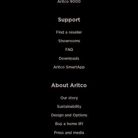
Aritco 9000
Support
Find a reseller
Showrooms
FAQ
Downloads
Aritco SmartApp
About Aritco
Our story
Sustainability
Design and Options
Buy a home lift
Press and media