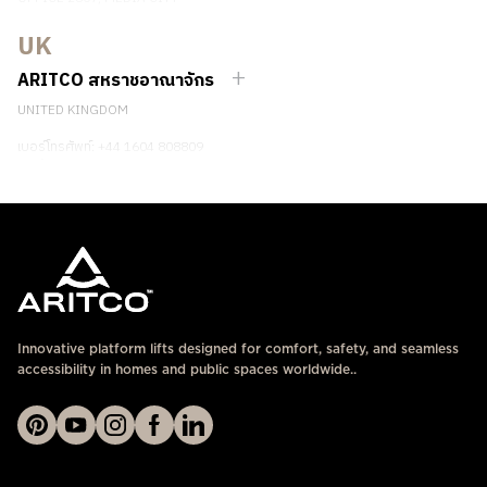
DUBAI, UAE
UK
ติดต่อเรา
ARITCO สหราชอาณาจักร
UNITED KINGDOM
เบอร์โทรศัพท์: +44 1604 808809
ติดต่อเรา
Innovative platform lifts designed for comfort, safety, and seamless
accessibility in homes and public spaces worldwide..