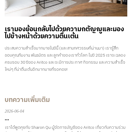
เรามองย้อนกลับไปด้วยความกตัญญูและมอง
ไปข้างหน้าด้วยความตื่นเต้น
ประสบความสําเร็จมากมายในปีนี้ (และสามทศวรรษที่ผ่านมา) เรารู้สึก
ขอบคุณทีมงาน พันธมิตร และลูกค้าของเราทั่วโลก ในปี 2025 เราจะฉลอง
ครบรอบ 30 ปีของ Aritco และจะมีการประกาศ กิจกรรม และความสําเร็จ
ใหม่ๆ ที่น่าตื่นเต้นอีกมากมายที่รอคอย!
บทความเพิ่มเติม
2026-06-04
...
เราได้พูดคุยกับ Sharon Qu ผู้จัดการบัญชีของ Aritco เกี่ยวกับความร่วม