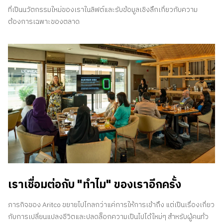
ที่เป็นนวัตกรรมใหม่ของเราในลิฟต์และรับข้อมูลเชิงลึกเกี่ยวกับความ
ต้องการเฉพาะของตลาด
เราเชื่อมต่อกับ "ทําไม" ของเราอีกครั้ง
ภารกิจของ Aritco ขยายไปไกลกว่าแค่การให้การเข้าถึง แต่เป็นเรื่องเกี่ยว
กับการเปลี่ยนแปลงชีวิตและปลดล็อกความเป็นไปได้ใหม่ๆ สําหรับผู้คนทั่ว