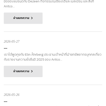
มือของแบรนด์กับ Dezeen กิจกรรมในเซี่ยงไฮ้และเมลเบิร์น และสิ่งที่
Aritco...
อ่านบทความ
2026-05-27
...
เราได้พูดคุยกับ Elin Åhrberg ประธานเจ้าหน้าที่ฝ่ายทรัพยากรบุคคลเกี่ยว
กับรายงานความยั่งยืนปี 2025 ของ Aritco...
อ่านบทความ
2026-05-26
...