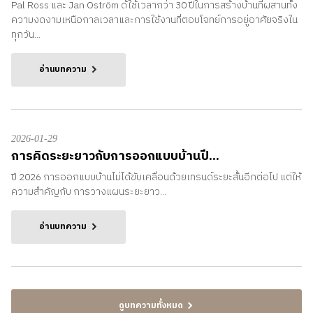
Pal Ross และ Jan Oström ด้ใช้เวลากว่า 30 ปีในการสร้างบ้านที่ผสานทั้ง
ความงดงามเหนือกาลเวลาและการใช้งานที่ตอบโจทย์การอยู่อาศัยจริงใน
ทุกวัน...
อ่านบทความ
2026-01-29
การคิดระยะยาวกับการออกแบบบ้านปี...
ปี 2026 การออกแบบบ้านไม่ได้ขับเคลื่อนด้วยเทรนด์ระยะสั้นอีกต่อไป แต่ให้
ความสำคัญกับ การวางแผนระยะยาว...
อ่านบทความ
ดูบทความทั้งหมด