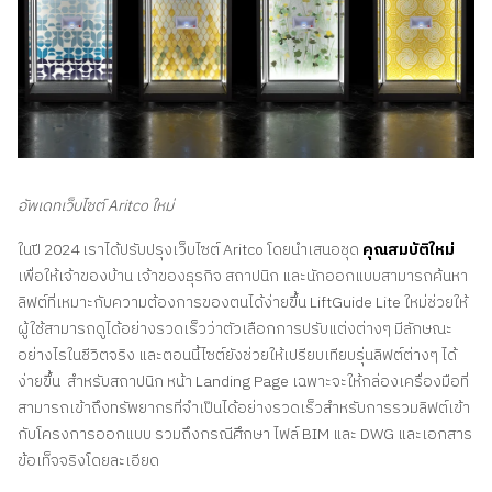
อัพเดทเว็บไซต์ Aritco ใหม่
ในปี 2024 เราได้ปรับปรุงเว็บไซต์ Aritco โดยนําเสนอชุด
คุณสมบัติใหม่
เพื่อให้เจ้าของบ้าน เจ้าของธุรกิจ สถาปนิก และนักออกแบบสามารถค้นหา
ลิฟต์ที่เหมาะกับความต้องการของตนได้ง่ายขึ้น LiftGuide Lite ใหม่ช่วยให้
ผู้ใช้สามารถดูได้อย่างรวดเร็วว่าตัวเลือกการปรับแต่งต่างๆ มีลักษณะ
อย่างไรในชีวิตจริง และตอนนี้ไซต์ยังช่วยให้เปรียบเทียบรุ่นลิฟต์ต่างๆ ได้
ง่ายขึ้น สําหรับสถาปนิก หน้า Landing Page เฉพาะจะให้กล่องเครื่องมือที่
สามารถเข้าถึงทรัพยากรที่จําเป็นได้อย่างรวดเร็วสําหรับการรวมลิฟต์เข้า
กับโครงการออกแบบ รวมถึงกรณีศึกษา ไฟล์ BIM และ DWG และเอกสาร
ข้อเท็จจริงโดยละเอียด