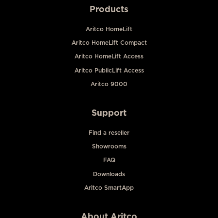
Products
Aritco HomeLift
Aritco HomeLift Compact
Aritco HomeLift Access
Aritco PublicLift Access
Aritco 9000
Support
Find a reseller
Showrooms
FAQ
Downloads
Aritco SmartApp
About Aritco