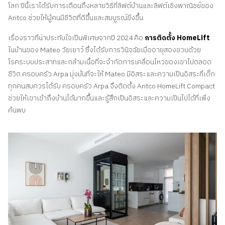
โลก ปีนี้เราได้รับการเตือนถึงหลายวิธีที่ลิฟต์บ้านและลิฟต์เชิงพาณิชย์ของ
Aritco ช่วยให้ผู้คนมีชีวิตที่ดีขึ้นและสมบูรณ์ยิ่งขึ้น
เรื่องราวที่น่าประทับใจเป็นพิเศษจากปี 2024 คือ
การติดตั้ง HomeLift
ในบ้านของ Mateo วัยเยาว์ ซึ่งได้รับการวินิจฉัยเมื่ออายุสองขวบด้วย
โรคระบบประสาทและกล้ามเนื้อที่จะจํากัดการเคลื่อนไหวของเขาไปตลอด
ชีวิต ครอบครัว Arpa มุ่งมั่นที่จะให้ Mateo มีอิสระและความเป็นอิสระที่เด็ก
ทุกคนสมควรได้รับ ครอบครัว Arpa จึงติดตั้ง Aritco HomeLift Compact
ช่วยให้เขาเข้าถึงบ้านได้มากขึ้นและรู้สึกเป็นอิสระและความเป็นไปได้ที่เพิ่ง
ค้นพบ