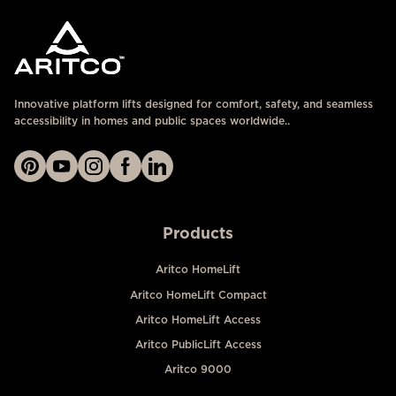
Innovative platform lifts designed for comfort, safety, and seamless
accessibility in homes and public spaces worldwide..
Products
Aritco HomeLift
Aritco HomeLift Compact
Aritco HomeLift Access
Aritco PublicLift Access
Aritco 9000