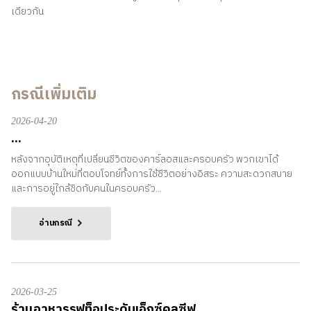
เดียวกัน
กรณีเพิ่มเติม
2026-04-20
...
หลังจากอุบัติเหตุที่เปลี่ยนชีวิตของคาร์ลอสและครอบครัว พวกเขาได้
ออกแบบบ้านใหม่ที่ตอบโจทย์ทั้งการใช้ชีวิตอย่างอิสระ ความสะดวกสบาย
และการอยู่ใกล้ชิดกับคนในครอบครัว...
อ่านกรณี
2026-03-25
ร้านอาหารรูฟท็อประดับเอ็กซ์คลูซีฟ...