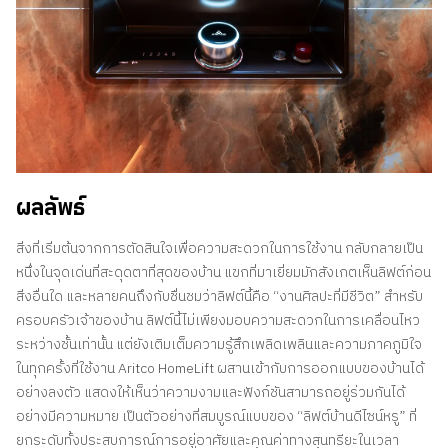
ผลลัพธ์
สิ่งที่เริ่มต้นจากการตัดสินใจเพื่อความสะดวกในการใช้งาน กลับกลายเป็น
หนึ่งในจุดเด่นที่สะดุดตาที่สุดของบ้าน แขกที่มาเยี่ยมมักสังเกตเห็นลิฟต์ก่อน
สิ่งอื่นใด และหลายคนถึงกับชื่นชมว่าลิฟต์นี้คือ “งานศิลปะที่มีชีวิต” สำหรับ
ครอบครัวเจ้าของบ้าน ลิฟต์นี้ไม่เพียงมอบความสะดวกในการเคลื่อนไหว
ระหว่างชั้นเท่านั้น แต่ยังเติมเต็มความรู้สึกเพลิดเพลินและความภาคภูมิใจ
ในทุกครั้งที่ใช้งาน Aritco HomeLift ผสานเข้ากับการออกแบบของบ้านได้
อย่างลงตัว แสดงให้เห็นว่าความงามและฟังก์ชันสามารถอยู่ร่วมกันได้
อย่างมีความหมาย เป็นตัวอย่างที่สมบูรณ์แบบของ “ลิฟต์บ้านดีไซน์หรู” ที่
ยกระดับทั้งประสบการณ์การอยู่อาศัยและคุณค่าทางสุนทรียะในเวลา