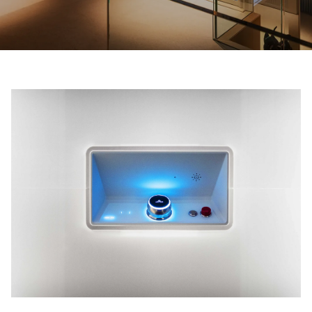
ติดต่อเรา
สอบถามราคาประเมิน
สมัครรับจดหมายข่าว
คําถามที่พบบ่อย
TH