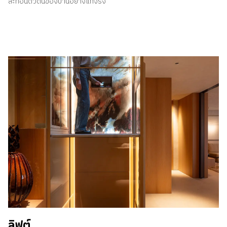
สะท้อนตัวตนของบ้านอย่างแท้จริง
ลิฟต์