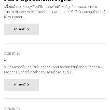
หนึ่งในร้านอาหารรูฟท็อปที่โดดเด่นด้านดีไซน์ที่สุดในลอนดอน Aritco
PublicLift Access ได้เข้ามาช่วยยกระดับการเข้าถึงให้ครอบคลุมสำหรับผู้
ใช้งานทุกกลุ่ม...
อ่านกรณี
2026-02-10
...
ระหว่างการรีโนเวทบ้านในกรุงลอนดอน ครอบครัวหนึ่งตัดสินใจวางแผน
เรื่องการเข้าถึงพื้นที่อย่างรอบคอบตั้งแต่เริ่มต้น...
อ่านกรณี
2026-01-09